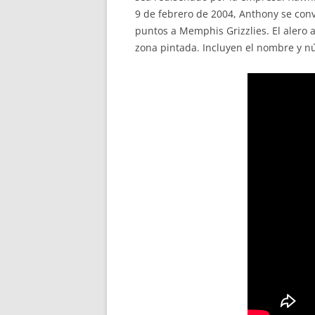
9 de febrero de 2004, Anthony se conv
puntos a Memphis Grizzlies. El alero 
zona pintada. Incluyen el nombre y nú