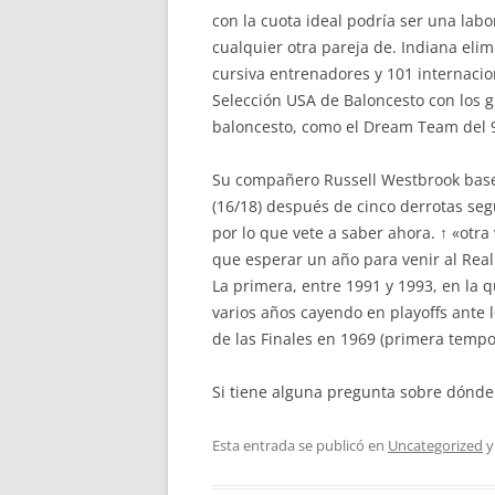
con la cuota ideal podría ser una labo
cualquier otra pareja de. Indiana el
cursiva entrenadores y 101 internaci
Selección USA de Baloncesto con los 
baloncesto, como el Dream Team del 
Su compañero Russell Westbrook base
(16/18) después de cinco derrotas seg
por lo que vete a saber ahora. ↑ «otra
que esperar un año para venir al Real
La primera, entre 1991 y 1993, en la q
varios años cayendo en playoffs ante l
de las Finales en 1969 (primera tempo
Si tiene alguna pregunta sobre dónde
Esta entrada se publicó en
Uncategorized
y