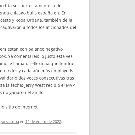
 podría ser perfectamente la de
enda chicago bulls españa en. En
ncesto y Ropa Urbana, también de la
autivaron a todos los aficionados del
ers están con balance negativo
ok. Ya comentareis lo justo esta vez
como le llaman, reflexiona que tendrá
en todos y cada año más en playoffs.
evalidarlo dos veces consecutivas tras
ta la fecha: Jerry West recibió el MVP
 no ganaron el anillo.
o sitio de Internet.
gorras nba
en
12 de enero de 2022
.