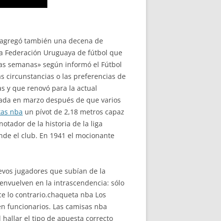
ue agregó también una decena de
 la Federación Uruguaya de fútbol que
mas semanas» según informó el Fútbol
 circunstancias o las preferencias de
s y que renovó para la actual
lada en marzo después de que varios
tas nba
un pívot de 2,18 metros capaz
otador de la historia de la liga
nde el club. En 1941 el mocionante
uevos jugadores que subían de la
 envuelven en la intrascendencia: sólo
ce lo contrario.chaqueta nba Los
en funcionarios. Las camisas nba
 hallar el tipo de apuesta correcto