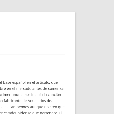
el base español en el artículo, que
libre en el mercado antes de comenzar
primer anuncio se incluía la canción
a fabricante de Accesorios de.
tuales campeones aunque no creo que
or estadounidense que pertenece. El