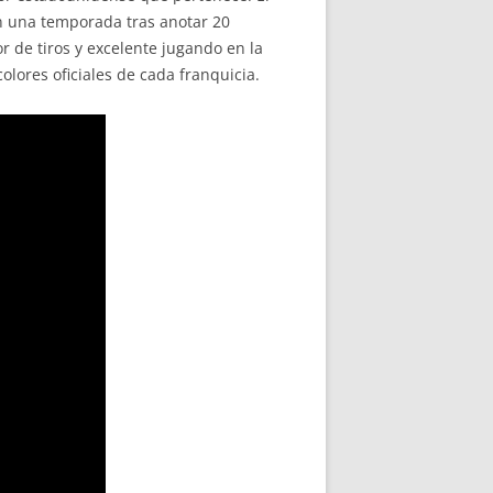
en una temporada tras anotar 20
 de tiros y excelente jugando en la
lores oficiales de cada franquicia.