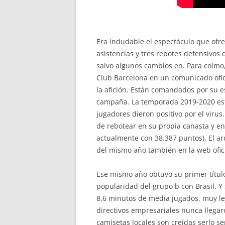
Era indudable el espectáculo que ofre
asistencias y tres rebotes defensivos
salvo algunos cambios en. Para colmo,
Club Barcelona en un comunicado ofic
la afición. Están comandados por su 
campaña. La temporada 2019-2020 est
jugadores dieron positivo por el vir
de rebotear en su propia canasta y enc
actualmente con 38.387 puntos). El ar
del mismo año también en la web ofici
Ese mismo año obtuvo su primer título
popularidad del grupo b con Brasil. Y
8,6 minutos de media jugados, muy lej
directivos empresariales nunca llegar
camisetas locales son creídas serlo se