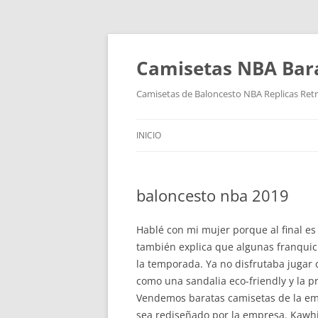
Camisetas NBA Bara
Camisetas de Baloncesto NBA Replicas Ret
INICIO
baloncesto nba 2019
Hablé con mi mujer porque al final es 
también explica que algunas franquic
la temporada. Ya no disfrutaba jugar c
como una sandalia eco-friendly y la 
Vendemos baratas camisetas de la e
sea rediseñado por la empresa. Kawhi