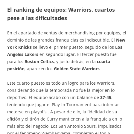
El ranking de equipos: Warriors, cuartos
pese a las dificultades
En el apartado de ventas de merchandising por equipos, el
dominio de las grandes franquicias es indiscutible. El
New
York Knicks
se llevó el primer puesto, seguido de los
Los
Angeles Lakers
en segundo lugar. El tercer puesto fue
para los
Boston Celtics
, y justo detrás, en la
cuarta
posición
, aparecen los
Golden State Warriors
.
Este cuarto puesto es todo un logro para los Warriors,
considerando que la temporada no fue la mejor en lo
deportivo. El equipo acabó con un balance de
37-45
,
teniendo que jugar el Play-In Tournament para intentar
meterse en playoffs
. A pesar de ello, la fidelidad de su
afición y el tirón de Curry mantienen a la franquicia en lo
más alto del negocio. Los San Antonio Spurs, impulsados
por el fenómeno Wembanyama, completan el top 5
.