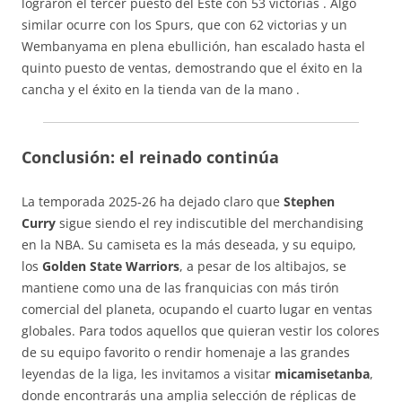
lograron el tercer puesto del Este con 53 victorias
. Algo
similar ocurre con los Spurs, que con 62 victorias y un
Wembanyama en plena ebullición, han escalado hasta el
quinto puesto de ventas, demostrando que el éxito en la
cancha y el éxito en la tienda van de la mano
.
Conclusión: el reinado continúa
La temporada 2025-26 ha dejado claro que
Stephen
Curry
sigue siendo el rey indiscutible del merchandising
en la NBA. Su camiseta es la más deseada, y su equipo,
los
Golden State Warriors
, a pesar de los altibajos, se
mantiene como una de las franquicias con más tirón
comercial del planeta, ocupando el cuarto lugar en ventas
globales. Para todos aquellos que quieran vestir los colores
de su equipo favorito o rendir homenaje a las grandes
leyendas de la liga, les invitamos a visitar
micamisetanba
,
donde encontrarás una amplia selección de réplicas de