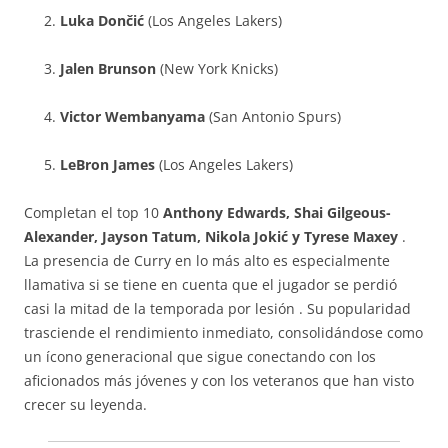
Luka Dončić
(Los Angeles Lakers)
Jalen Brunson
(New York Knicks)
Victor Wembanyama
(San Antonio Spurs)
LeBron James
(Los Angeles Lakers)
Completan el top 10
Anthony Edwards, Shai Gilgeous-
Alexander, Jayson Tatum, Nikola Jokić y Tyrese Maxey
.
La presencia de Curry en lo más alto es especialmente
llamativa si se tiene en cuenta que el jugador se perdió
casi la mitad de la temporada por lesión
. Su popularidad
trasciende el rendimiento inmediato, consolidándose como
un ícono generacional que sigue conectando con los
aficionados más jóvenes y con los veteranos que han visto
crecer su leyenda.