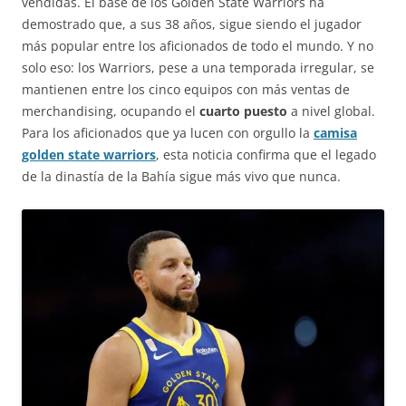
vendidas. El base de los Golden State Warriors ha
demostrado que, a sus 38 años, sigue siendo el jugador
más popular entre los aficionados de todo el mundo. Y no
solo eso: los Warriors, pese a una temporada irregular, se
mantienen entre los cinco equipos con más ventas de
merchandising, ocupando el
cuarto puesto
a nivel global.
Para los aficionados que ya lucen con orgullo la
camisa
golden state warriors
, esta noticia confirma que el legado
de la dinastía de la Bahía sigue más vivo que nunca.