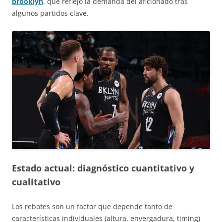
brooklyn
, que reflejó la demanda del aficionado tras
algunos partidos clave.
Estado actual: diagnóstico cuantitativo y
cualitativo
Los rebotes son un factor que depende tanto de
características individuales (altura, envergadura, timing)