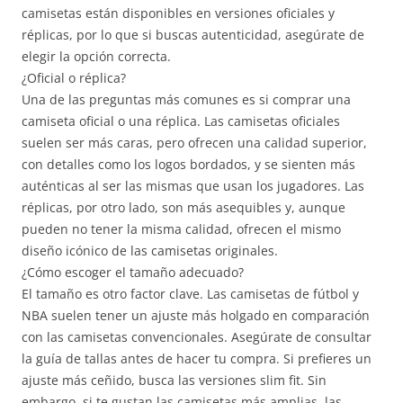
camisetas están disponibles en versiones oficiales y
réplicas, por lo que si buscas autenticidad, asegúrate de
elegir la opción correcta.
¿Oficial o réplica?
Una de las preguntas más comunes es si comprar una
camiseta oficial o una réplica. Las camisetas oficiales
suelen ser más caras, pero ofrecen una calidad superior,
con detalles como los logos bordados, y se sienten más
auténticas al ser las mismas que usan los jugadores. Las
réplicas, por otro lado, son más asequibles y, aunque
pueden no tener la misma calidad, ofrecen el mismo
diseño icónico de las camisetas originales.
¿Cómo escoger el tamaño adecuado?
El tamaño es otro factor clave. Las camisetas de fútbol y
NBA suelen tener un ajuste más holgado en comparación
con las camisetas convencionales. Asegúrate de consultar
la guía de tallas antes de hacer tu compra. Si prefieres un
ajuste más ceñido, busca las versiones slim fit. Sin
embargo, si te gustan las camisetas más amplias, las