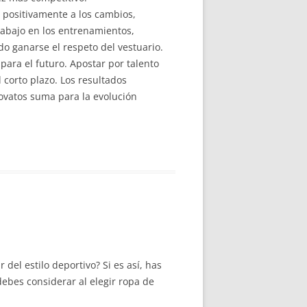
 positivamente a los cambios,
rabajo en los entrenamientos,
o ganarse el respeto del vestuario.
para el futuro. Apostar por talento
 corto plazo. Los resultados
ovatos suma para la evolución
el estilo deportivo? Si es así, has
debes considerar al elegir ropa de