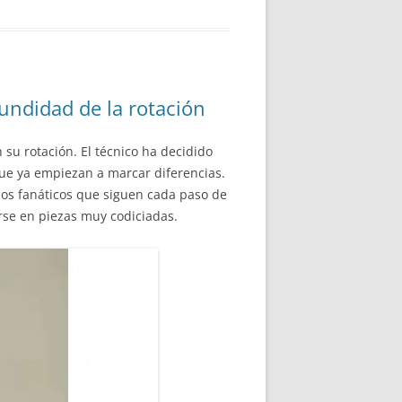
fundidad de la rotación
 su rotación. El técnico ha decidido
ue ya empiezan a marcar diferencias.
los fanáticos que siguen cada paso de
rse en piezas muy codiciadas.