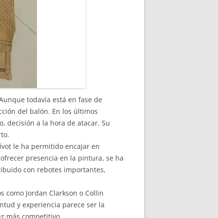
 Aunque todavía está en fase de
cción del balón. En los últimos
 decisión a la hora de atacar. Su
to.
vot le ha permitido encajar en
ofrecer presencia en la pintura, se ha
tribuido con rebotes importantes,
s como Jordan Clarkson o Collin
ntud y experiencia parece ser la
ez más competitivo.