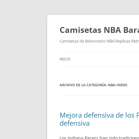
Camisetas NBA Bara
Camisetas de Baloncesto NBA Replicas Ret
INICIO
ARCHIVO DE LA CATEGORÍA:
NBA-INDEX
Mejora defensiva de los P
defensiva
Los Indiana Pacers han sido tradicio