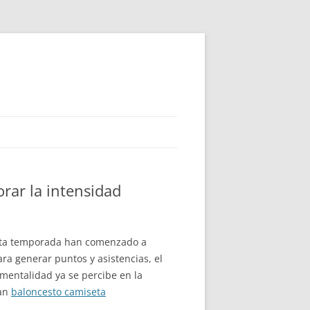
orar la intensidad
 esta temporada han comenzado a
ra generar puntos y asistencias, el
mentalidad ya se percibe en la
can
baloncesto camiseta