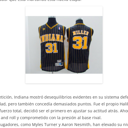
ición, Indiana mostró desequilibrios evidentes en su sistema def
idad, pero también concedía demasiados puntos. Fue el propio Hali
uerzo total, decidió ser el primero en ajustar su actitud atrás. Aho
 and roll y comprometido con la presión al base rival.
 jugadores, como Myles Turner y Aaron Nesmith, han elevado su niv