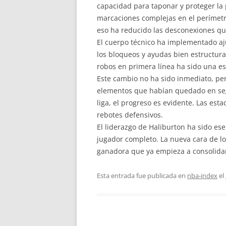
capacidad para taponar y proteger la 
marcaciones complejas en el perímetr
eso ha reducido las desconexiones qu
El cuerpo técnico ha implementado aju
los bloqueos y ayudas bien estructur
robos en primera línea ha sido una estr
Este cambio no ha sido inmediato, per
elementos que habían quedado en segu
liga, el progreso es evidente. Las es
rebotes defensivos.
El liderazgo de Haliburton ha sido ese
jugador completo. La nueva cara de l
ganadora que ya empieza a consolida
Esta entrada fue publicada en
nba-index
el