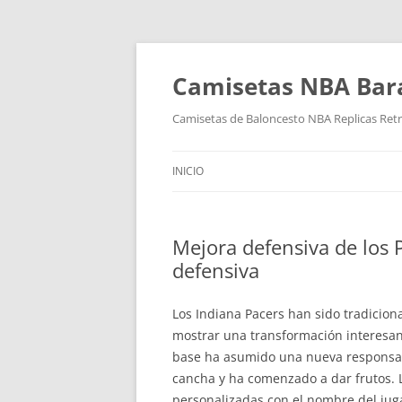
Camisetas NBA Bara
Camisetas de Baloncesto NBA Replicas Ret
INICIO
Mejora defensiva de los P
defensiva
Los Indiana Pacers han sido tradicio
mostrar una transformación interesant
base ha asumido una nueva responsabi
cancha y ha comenzado a dar frutos. 
personalizadas con el nombre del ju