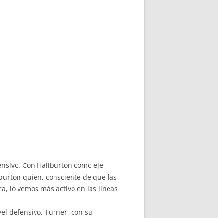
ensivo. Con Haliburton como eje
burton quien, consciente de que las
ra, lo vemos más activo en las líneas
el defensivo. Turner, con su