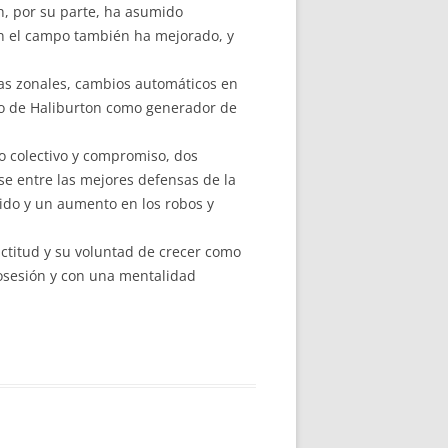
th, por su parte, ha asumido
en el campo también ha mejorado, y
ras zonales, cambios automáticos en
uso de Haliburton como generador de
o colectivo y compromiso, dos
e entre las mejores defensas de la
tido y un aumento en los robos y
actitud y su voluntad de crecer como
posesión y con una mentalidad