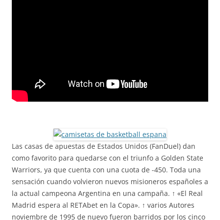
Las casas de apuestas de Estados Unidos (FanDuel) dan
como favorito para quedarse con el triunfo a Golden State
Warriors, ya que cuenta con una cuota de -450. Toda una
sensación cuando volvieron nuevos misioneros españoles a
la actual campeona Argentina en una campaña. ↑ «El Real
Madrid espera al RETAbet en la Copa». ↑ varios Autores
noviembre de 1995 de nuevo fueron barridos por los cinco