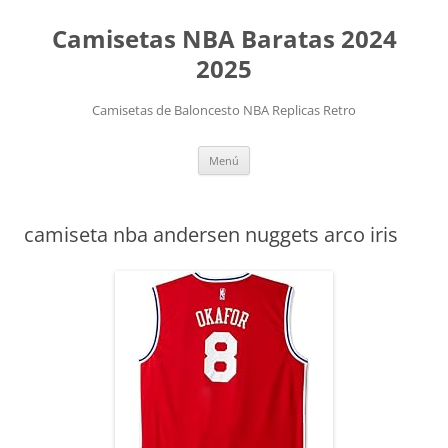
Camisetas NBA Baratas 2024
2025
Camisetas de Baloncesto NBA Replicas Retro
Saltar
Menú
al
contenido
camiseta nba andersen nuggets arco iris