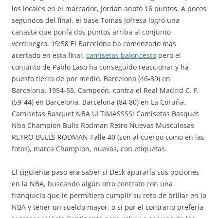
los locales en el marcador, Jordan anotó 16 puntos. A pocos
segundos del final, el base Tomás Jofresa logró una
canasta que ponía dos puntos arriba al conjunto
verdinegro. 19:58 El Barcelona ha comenzado más
acertado en esta final,
camisetas baloncesto
pero el
conjunto de Pablo Laso ha conseguido reaccionar y ha
puesto tierra de por medio. Barcelona (46-39) en
Barcelona. 1954-55. Campeón, contra el Real Madrid C. F.
(59-44) en Barcelona. Barcelona (84-80) en La Coruña.
Camisetas Basquet NBA ULTIMASSSS! Camisetas Basquet
Nba Champion Bulls Rodman Retro Nuevas Musculosas
RETRO BULLS RODMAN Talle 40 (son al cuerpo como en las
fotos), marca Champion, nuevas, con etiquetas.
El siguiente paso era saber si Deck apuraría sus opciones
en la NBA, buscando algún otro contrato con una
franquicia que le permitiera cumplir su reto de brillar en la
NBA y tener un sueldo mayor, o si por el contrario prefería