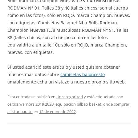
Bulls Rodman Champion Nuevas T.38 Y 40 Musculosas
RODMAN N° 91, Talles 38 y 40 (talles chicos, son al cuerpo
como en las fotos), sólo en ROJO, marca Champion, nuevas,
con etiquetas. Camisetas Basquet Nba Bulls Rodman
Champion Nuevas T.38 Musculosas RODMAN N° 91, Talles
38 (talles chicos, son al cuerpo como en las fotos
equivaldría a un talle 16), sólo en ROJO, marca Champion,
nuevas, con etiquetas.
Si usted acarició este artículo y usted quisiera obtener
muchos más datos sobre
camisetas baloncesto
amablemente echa un vistazo a nuestro propio sitio web.
Esta entrada se publicó en
Uncategorized
y está etiquetada con
celtics warriors 2019 2020
,
equipacion bilbao basket
,
onde comprar
all star barato
en
12 de enero de 2022
.