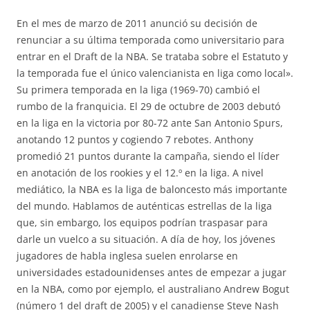
En el mes de marzo de 2011 anunció su decisión de
renunciar a su última temporada como universitario para
entrar en el Draft de la NBA. Se trataba sobre el Estatuto y
la temporada fue el único valencianista en liga como local».
Su primera temporada en la liga (1969-70) cambió el
rumbo de la franquicia. El 29 de octubre de 2003 debutó
en la liga en la victoria por 80-72 ante San Antonio Spurs,
anotando 12 puntos y cogiendo 7 rebotes. Anthony
promedió 21 puntos durante la campaña, siendo el líder
en anotación de los rookies y el 12.º en la liga. A nivel
mediático, la NBA es la liga de baloncesto más importante
del mundo. Hablamos de auténticas estrellas de la liga
que, sin embargo, los equipos podrían traspasar para
darle un vuelco a su situación. A día de hoy, los jóvenes
jugadores de habla inglesa suelen enrolarse en
universidades estadounidenses antes de empezar a jugar
en la NBA, como por ejemplo, el australiano Andrew Bogut
(número 1 del draft de 2005) y el canadiense Steve Nash