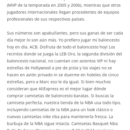
(MVP de la temporada en 2005 y 2006), mientras que otros
jugadores internacionales llegan procedentes de equipos
profesionales de sus respectivos países.
Sus números son apabullantes, pero sus ganas de ser cada
día mejor lo son aún más. Yo prefiero jugar mi baloncesto
hoy en día. ACB. Disfruta de todo el baloncesto hoy! Los
recintos donde se juega la LEB Oro, la segunda división del
baloncesto nacional, no cuentan con asientos VIP ni hay
estrellas de Hollywood a pie de pista y los viajes no se
hacen en avión privado ni se duerme en hoteles de cinco
estrellas, pero a Marc eso le da igual. Si bien muchos
consideran que AliExpress es el mejor lugar dónde
comprar camisetas de baloncesto baratas. Si buscas la
camiseta perfecta, nuestra tienda de la NBA usa todo tipo,
incluyendo camisetas de la NBA para un look clásico o
nuevas camisetas nike nba para mantenerla fresca. La
burbuja de la NBA sigue intacta. Camisetas Basquet Nba