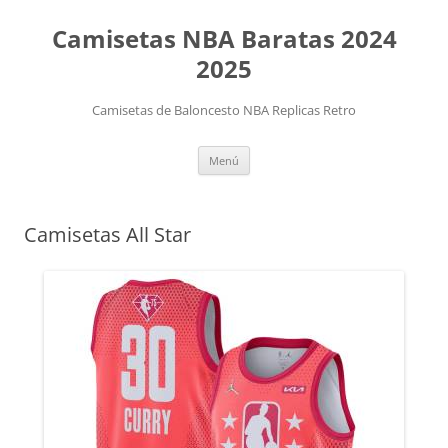
Camisetas NBA Baratas 2024
2025
Camisetas de Baloncesto NBA Replicas Retro
Saltar
Menú
al
contenido
Camisetas All Star