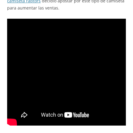
camiseta raptors
decidió apostar por este tipo de camiseta
para aumentar las ventas.