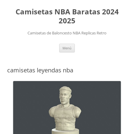
Camisetas NBA Baratas 2024
2025
Camisetas de Baloncesto NBA Replicas Retro
Saltar
Menú
al
contenido
camisetas leyendas nba