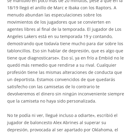
se mantuvo en poco más de 20 minutos, pese a que en la
18/19 llegó el anillo de Marc e Ibaka con los Raptors. A
menudo abundan las especulaciones sobre los
movimientos de los jugadores que se convierten en
agentes libres al final de la temporada. El jugador de Los
Angeles Lakers está en su temporada 19 y contando,
demostrando que todavía tiene mucho para dar sobre los
tabloncillos. Eso sin hablar de depresión, que es algo que
tiene que diagnosticarse». Eso sí, ya en frío a Embiid no le
quedó más remedio que rendirse a su rival. Cualquier
profesión tiene las mismas alteraciones de conducta que
un deportista. Estamos convencidos de que quedarás
satisfecho con las camisetas de lo contrario te
devolveremos el dinero sin ningún inconveniente siempre
que la camiseta no haya sido personalizada.
No te podía ni ver, llegué incluso a odiarte», escribió el
jugador de baloncesto Alex Abrines al superar su
depresión, provocada al ser apartado por Oklahoma, el