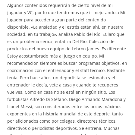
Algunos contenidos requerirán de cierto nivel de mi
jugador y VC, por lo que tendremos que ir mejorando a Mi
Jugador para acceder a gran parte del contenido
disponible. «La ansiedad y el estrés están ahí, en nuestra
sociedad, en tu trabajo», analiza Pablo del Río. «Claro que
es un problema serio», enfatiza Del Río. Colección de
productos del nuevo equipo de Lebron James. Es diferente.
Estoy acostumbrado más al juego en equipo. Mi
recomendación siempre es buscar programas objetivos, en
coordinación con el entrenador y el staff técnico. Bastante
tenía. Pero hace años, un deportista se lesionaba y el
entrenador le decía, vete a casa y cuando te recuperes
vuelves. Como en casa no se está en ningún sitio. Los
futbolistas Alfredo Di Stéfano, Diego Armando Maradona y
Lionel Messi, son considerados entre los pocos máximos
exponentes en la historia mundial de este deporte, tanto
por aficionados como por colegas, directores técnicos,
directivos o periodistas deportivos. Se entrena. Muchas