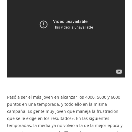
Pasó a ser el más joven en alcanzar los 4000, 5000 y 6000
puntos en una temporada, y todo ello en la misma
campaña. Es gente muy joven que maneja la frustración
que se le exige en los resultados». En las siguientes
temporadas, la media ya no volvió a la de la mejor época y