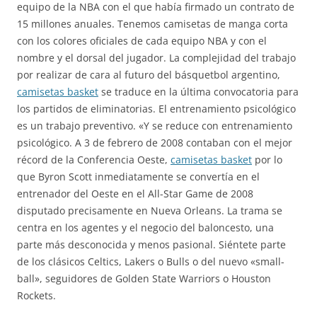
equipo de la NBA con el que había firmado un contrato de
15 millones anuales. Tenemos camisetas de manga corta
con los colores oficiales de cada equipo NBA y con el
nombre y el dorsal del jugador. La complejidad del trabajo
por realizar de cara al futuro del básquetbol argentino,
camisetas basket
se traduce en la última convocatoria para
los partidos de eliminatorias. El entrenamiento psicológico
es un trabajo preventivo. «Y se reduce con entrenamiento
psicológico. A 3 de febrero de 2008 contaban con el mejor
récord de la Conferencia Oeste,
camisetas basket
por lo
que Byron Scott inmediatamente se convertía en el
entrenador del Oeste en el All-Star Game de 2008
disputado precisamente en Nueva Orleans. La trama se
centra en los agentes y el negocio del baloncesto, una
parte más desconocida y menos pasional. Siéntete parte
de los clásicos Celtics, Lakers o Bulls o del nuevo «small-
ball», seguidores de Golden State Warriors o Houston
Rockets.