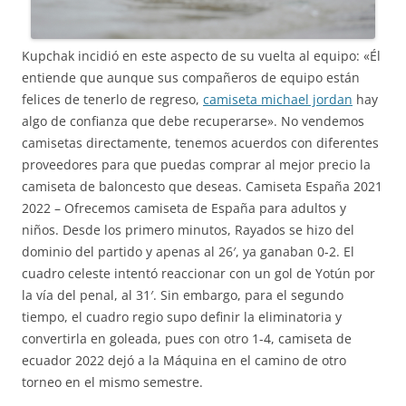
Kupchak incidió en este aspecto de su vuelta al equipo: «Él
entiende que aunque sus compañeros de equipo están
felices de tenerlo de regreso,
camiseta michael jordan
hay
algo de confianza que debe recuperarse». No vendemos
camisetas directamente, tenemos acuerdos con diferentes
proveedores para que puedas comprar al mejor precio la
camiseta de baloncesto que deseas. Camiseta España 2021
2022 – Ofrecemos camiseta de España para adultos y
niños. Desde los primero minutos, Rayados se hizo del
dominio del partido y apenas al 26′, ya ganaban 0-2. El
cuadro celeste intentó reaccionar con un gol de Yotún por
la vía del penal, al 31′. Sin embargo, para el segundo
tiempo, el cuadro regio supo definir la eliminatoria y
convertirla en goleada, pues con otro 1-4, camiseta de
ecuador 2022 dejó a la Máquina en el camino de otro
torneo en el mismo semestre.