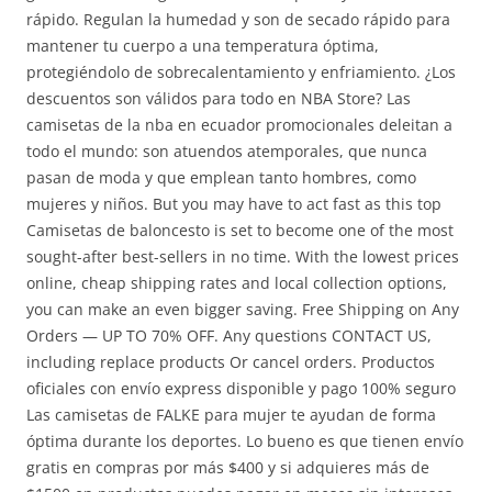
rápido. Regulan la humedad y son de secado rápido para
mantener tu cuerpo a una temperatura óptima,
protegiéndolo de sobrecalentamiento y enfriamiento. ¿Los
descuentos son válidos para todo en NBA Store? Las
camisetas de la nba en ecuador promocionales deleitan a
todo el mundo: son atuendos atemporales, que nunca
pasan de moda y que emplean tanto hombres, como
mujeres y niños. But you may have to act fast as this top
Camisetas de baloncesto is set to become one of the most
sought-after best-sellers in no time. With the lowest prices
online, cheap shipping rates and local collection options,
you can make an even bigger saving. Free Shipping on Any
Orders — UP TO 70% OFF. Any questions CONTACT US,
including replace products Or cancel orders. Productos
oficiales con envío express disponible y pago 100% seguro
Las camisetas de FALKE para mujer te ayudan de forma
óptima durante los deportes. Lo bueno es que tienen envío
gratis en compras por más $400 y si adquieres más de