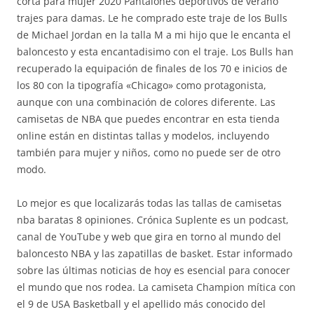
corta para mujer 2020 Pantalones deportivos de verano
trajes para damas. Le he comprado este traje de los Bulls
de Michael Jordan en la talla M a mi hijo que le encanta el
baloncesto y esta encantadisimo con el traje. Los Bulls han
recuperado la equipación de finales de los 70 e inicios de
los 80 con la tipografía «Chicago» como protagonista,
aunque con una combinación de colores diferente. Las
camisetas de NBA que puedes encontrar en esta tienda
online están en distintas tallas y modelos, incluyendo
también para mujer y niños, como no puede ser de otro
modo.
Lo mejor es que localizarás todas las tallas de camisetas
nba baratas 8 opiniones. Crónica Suplente es un podcast,
canal de YouTube y web que gira en torno al mundo del
baloncesto NBA y las zapatillas de basket. Estar informado
sobre las últimas noticias de hoy es esencial para conocer
el mundo que nos rodea. La camiseta Champion mítica con
el 9 de USA Basketball y el apellido más conocido del