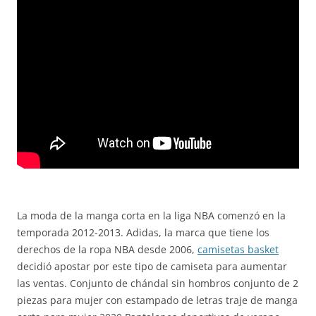
La moda de la manga corta en la liga NBA comenzó en la
temporada 2012-2013. Adidas, la marca que tiene los
derechos de la ropa NBA desde 2006,
camisetas basket
decidió apostar por este tipo de camiseta para aumentar
las ventas. Conjunto de chándal sin hombros conjunto de 2
piezas para mujer con estampado de letras traje de manga