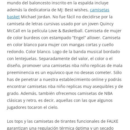
mundo del baloncesto inscrito en la espalda incluye
además la dedicatoria de MJ: Best wishes,
camisetas
basket
Michael Jordan. No fue fácil no decidirse por la
camiseta de letras cursivas usado por un joven Quincy
McCall en la película Love & Basketball. Camiseta de mujer
de color burdeos con estampado ”Engel” allover. Camiseta
en color blanco para mujer con mangas cortas y cuello
redondo. Color blanco. Logo de la banda musical bordado
con lentejuelas. Separadamente del valor, el color o el
diseño, promover una camisetas nba niño replicas de mala
preeminencia es un equívoco que no deseas cometer. Sólo
has de penetrar a nuestra establecimiento online y podrás
encontrar camisetas nba niño replicas muy asequibles y de
grado. Además, también ofrecemos camisetas de NBA
clásicas y retro, es decir, aquellas con las que algunos
jugadores tocaron el cielo.
Los tops y las camisetas de tirantes funcionales de FALKE
garantizan una regulación térmica óptima y un secado