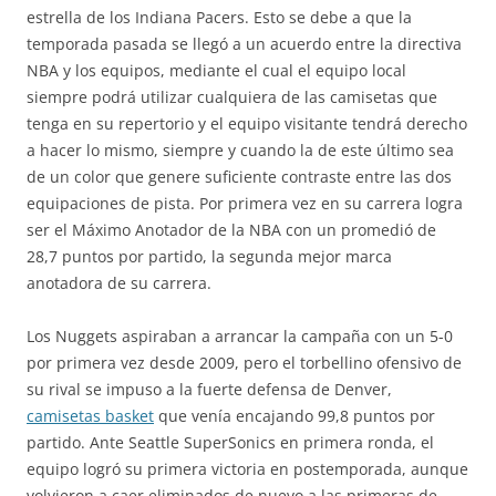
estrella de los Indiana Pacers. Esto se debe a que la
temporada pasada se llegó a un acuerdo entre la directiva
NBA y los equipos, mediante el cual el equipo local
siempre podrá utilizar cualquiera de las camisetas que
tenga en su repertorio y el equipo visitante tendrá derecho
a hacer lo mismo, siempre y cuando la de este último sea
de un color que genere suficiente contraste entre las dos
equipaciones de pista. Por primera vez en su carrera logra
ser el Máximo Anotador de la NBA con un promedió de
28,7 puntos por partido, la segunda mejor marca
anotadora de su carrera.
Los Nuggets aspiraban a arrancar la campaña con un 5-0
por primera vez desde 2009, pero el torbellino ofensivo de
su rival se impuso a la fuerte defensa de Denver,
camisetas basket
que venía encajando 99,8 puntos por
partido. Ante Seattle SuperSonics en primera ronda, el
equipo logró su primera victoria en postemporada, aunque
volvieron a caer eliminados de nuevo a las primeras de