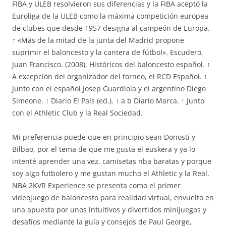
FIBA y ULEB resolvieron sus diferencias y la FIBA aceptó la
Euroliga de la ULEB como la máxima competición europea
de clubes que desde 1957 designa al campeón de Europa.
↑ «Más de la mitad de la junta del Madrid propone
suprimir el baloncesto y la cantera de fútbol». Escudero,
Juan Francisco. (2008), Históricos del baloncesto español. ↑
A excepción del organizador del torneo, el RCD Español. ↑
Junto con el español Josep Guardiola y el argentino Diego
Simeone. ↑ Diario El País (ed.). ↑ a b Diario Marca. ↑ Junto
con el Athletic Club y la Real Sociedad.
Mi preferencia puede que en principio sean Donosti y
Bilbao, por el tema de que me gusta el euskera y ya lo
intenté aprender una vez, camisetas nba baratas y porque
soy algo futbolero y me gustan mucho el Athletic y la Real.
NBA 2KVR Experience se presenta como el primer
videojuego de baloncesto para realidad virtual, envuelto en
una apuesta por unos intuitivos y divertidos minijuegos y
desafíos mediante la guía y consejos de Paul George,