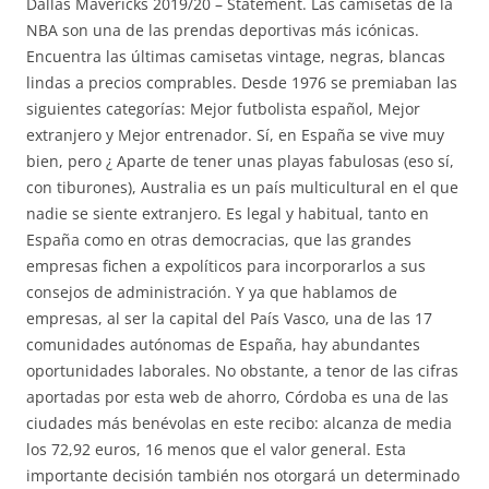
Dallas Mavericks 2019/20 – Statement. Las camisetas de la
NBA son una de las prendas deportivas más icónicas.
Encuentra las últimas camisetas vintage, negras, blancas
lindas a precios comprables. Desde 1976 se premiaban las
siguientes categorías: Mejor futbolista español, Mejor
extranjero y Mejor entrenador. Sí, en España se vive muy
bien, pero ¿ Aparte de tener unas playas fabulosas (eso sí,
con tiburones), Australia es un país multicultural en el que
nadie se siente extranjero. Es legal y habitual, tanto en
España como en otras democracias, que las grandes
empresas fichen a expolíticos para incorporarlos a sus
consejos de administración. Y ya que hablamos de
empresas, al ser la capital del País Vasco, una de las 17
comunidades autónomas de España, hay abundantes
oportunidades laborales. No obstante, a tenor de las cifras
aportadas por esta web de ahorro, Córdoba es una de las
ciudades más benévolas en este recibo: alcanza de media
los 72,92 euros, 16 menos que el valor general. Esta
importante decisión también nos otorgará un determinado