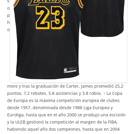
s
o
p
h
o
more y tras la graduación de Carter, James promedió 25,2
puntos, 7,2 rebotes, 5,8 asistencias y 3,8 robos. ↑ La Copa
de Europa es la máxima competición europea de clubes
desde 1957, denominada desde 1988 Liga Europea y
Euroliga, hasta que en el año 2000 se produjo una escisión
y la ULEB gestionó la competición al margen de la FIBA,
habiendo aquel año dos campeones, hasta que en 2004