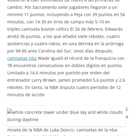
cambio. Por Sacramento siete jugadores llegaron a un
mínimo 11 puntos, incluyendo a Peja con 39 puntos en 56
minutos, con 14-30 en tiros de campo más 5-10 en
triples.camiseta boston celtics El 26 de febrero, Edwards
anotó 36 puntos, a los que añadió siete rebotes, cuatro
asistencias y cuatro robos, en una derrota en la prórroga
por 94-90 ante Carolina del Sur. Unos días después,
camisetas nba
Wade igualó el récord de la franquicia con
78 encuentros consecutivos en dobles dígitos en puntos.
Limitado a 14,6 minutos por partido por orden del
entrenador Larry Brown, James promedió 5,6 puntos y 2,6
rebotes. En tanto, la NBA disputa cuatro períodos de 12
minutos de acción.
C
a
miseta de la NBA de Luka Doncic, camisetas de la nba