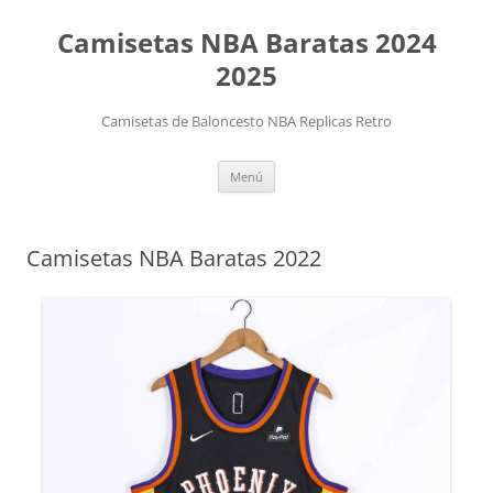
Camisetas NBA Baratas 2024
2025
Camisetas de Baloncesto NBA Replicas Retro
Saltar
Menú
al
contenido
Camisetas NBA Baratas 2022