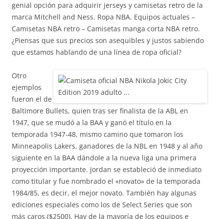
genial opción para adquirir jerseys y camisetas retro de la
marca Mitchell and Ness. Ropa NBA. Equipos actuales –
Camisetas NBA retro – Camisetas manga corta NBA retro.
¿Piensas que sus precios son asequibles y justos sabiendo
que estamos hablando de una línea de ropa oficial?
Otro
ejemplos
fueron el de
Baltimore Bullets, quien tras ser finalista de la ABL en
1947, que se mudó a la BAA y ganó el título en la
temporada 1947-48, mismo camino que tomaron los
Minneapolis Lakers, ganadores de la NBL en 1948 y al año
siguiente en la BAA dándole a la nueva liga una primera
proyección importante. Jordan se estableció de inmediato
como titular y fue nombrado el «novato» de la temporada
1984/85, es decir, el mejor novato. También hay algunas
ediciones especiales como los de Select Series que son
más caros ($2500). Hay de la mayoría de los equipos e