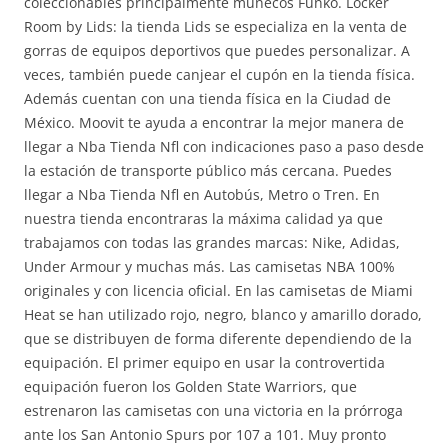
coleccionables principalmente muñecos Funko. Locker
Room by Lids: la tienda Lids se especializa en la venta de
gorras de equipos deportivos que puedes personalizar. A
veces, también puede canjear el cupón en la tienda física.
Además cuentan con una tienda física en la Ciudad de
México. Moovit te ayuda a encontrar la mejor manera de
llegar a Nba Tienda Nfl con indicaciones paso a paso desde
la estación de transporte público más cercana. Puedes
llegar a Nba Tienda Nfl en Autobús, Metro o Tren. En
nuestra tienda encontraras la máxima calidad ya que
trabajamos con todas las grandes marcas: Nike, Adidas,
Under Armour y muchas más. Las camisetas NBA 100%
originales y con licencia oficial. En las camisetas de Miami
Heat se han utilizado rojo, negro, blanco y amarillo dorado,
que se distribuyen de forma diferente dependiendo de la
equipación. El primer equipo en usar la controvertida
equipación fueron los Golden State Warriors, que
estrenaron las camisetas con una victoria en la prórroga
ante los San Antonio Spurs por 107 a 101. Muy pronto