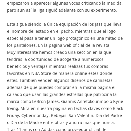
empezaron a aparecer algunas voces criticando la medida,
pero aun así la liga siguió adelante con su experimento.
Esta sigue siendo la única equipación de los Jazz que lleva
el nombre del estado en el pecho, mientras que el logo
especial pasa a tener un logo protagónico en una mitad de
los pantalones. En la página web oficial de la revista
Muyinteresante hemos creado una sección en la que
tendrás la oportunidad de acogerte a numerosos
beneficios y ventajas mientras realizas tus compras
favoritas en NBA Store de manera online estés donde
estés. También venden algunos diseños de camisetas
además de que puedes comprar en la misma página el
calzado que usan las grandes estrellas que patrocina la
marca como LeBron James, Giannis Antetokounmpo o Kyrie
Irving. Mira en nuestra página en fechas claves como Black
Friday, Cybermonday, Rebejas, San Valentín, Día del Padre
o Día de la Madre entre otras y ahorra más que nunca.
Tras 11 años con Adidas como proveedor oficial de