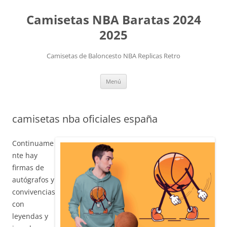
Camisetas NBA Baratas 2024
2025
Camisetas de Baloncesto NBA Replicas Retro
Saltar
Menú
al
contenido
camisetas nba oficiales españa
Continuame
nte hay
firmas de
autógrafos y
convivencias
con
leyendas y