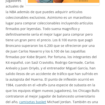
jugadores
actuales de
la NBA además de que puedes adquirir artículos
coleccionables exclusivos. Asimismo es un maravilloso
lugar para comprar coleccionables incluyendo artículos
firmados por leyendas. Todo suena magnifico y
definitivamente sería el mejor lugar para comprar pero
tiene un gran pero: el precio. Los 8.100 euros que pagó
Broncano superaron los 6.200 que se ofrecieron por una
de Juan Carlos Navarro y los 6.100 de las zapatillas
firmadas por Kobe Bryant. Por fortuna, los integrantes del
K4 español, con Saúl Craviotto, Rodrigo Germade, Carlos
Arévalo y Juan Oriyés, y el entrenador Miguel García, han
salido ilesos de un accidente de tráfico que han sufrido en
la autopista del Huerna. El punto de inflexión ocurrió en
1984, cuando en el «draft» (una especie de subasta en la
que los equipos eligen nuevos jugadores), los Chicago Bulls
contrataron al mejor jugador de baloncesto universitario
del año,
camisetas basket
Michael Jordan. También es una