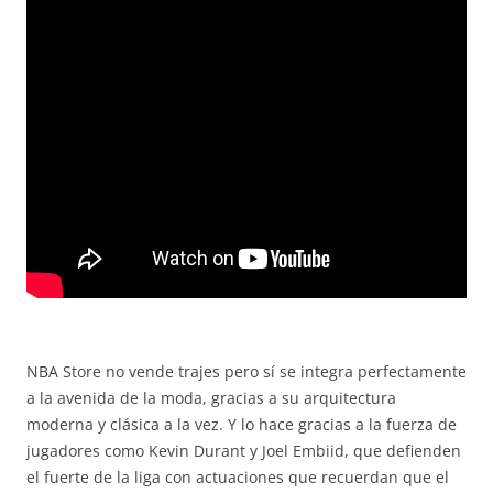
NBA Store no vende trajes pero sí se integra perfectamente
a la avenida de la moda, gracias a su arquitectura
moderna y clásica a la vez. Y lo hace gracias a la fuerza de
jugadores como Kevin Durant y Joel Embiid, que defienden
el fuerte de la liga con actuaciones que recuerdan que el