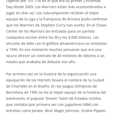
cayeron por 107-116 en el que era su primer Christmas
Day desde 2009. Los Warriors están más acostumbrados a
jugar en días así. Los subcampeones recibían al mejor
equipo de la Liga y la franquicia de Arizona pudo confirmar
que los Warriors de Stephen Curry han vuelto. En el Chase
Center de los Warriors las entradas para un partido
cualquiera oscilan entre los 90 y los 4.000 dólares. Los
vínculos de Nike con el golfista afroamericano se remontan
a 1996. En ese momento muchos pensaron que era una
locura ofrecer un contrato de 40 millones de dólares a un
novato que acababa de debutar ese año.
Por primera vez en la historia de la organización una
equipación de los Hornets llevará el nombre de la ciudad
de Charlotte en el diseño. En los Juegos Olímpicos de
Barcelona de 1992 se vio al mejor equipo de la historia del
baloncesto, el popular ‘Dream Team’ de Estados Unidos,
que contaba (por primera vez con jugadores NBA) con
estrellas como Jordan, Bird, Magic Johnson, Scottie Pippen,