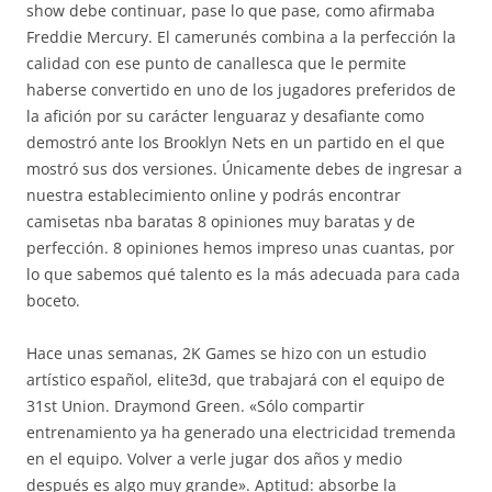
show debe continuar, pase lo que pase, como afirmaba
Freddie Mercury. El camerunés combina a la perfección la
calidad con ese punto de canallesca que le permite
haberse convertido en uno de los jugadores preferidos de
la afición por su carácter lenguaraz y desafiante como
demostró ante los Brooklyn Nets en un partido en el que
mostró sus dos versiones. Únicamente debes de ingresar a
nuestra establecimiento online y podrás encontrar
camisetas nba baratas 8 opiniones muy baratas y de
perfección. 8 opiniones hemos impreso unas cuantas, por
lo que sabemos qué talento es la más adecuada para cada
boceto.
Hace unas semanas, 2K Games se hizo con un estudio
artístico español, elite3d, que trabajará con el equipo de
31st Union. Draymond Green. «Sólo compartir
entrenamiento ya ha generado una electricidad tremenda
en el equipo. Volver a verle jugar dos años y medio
después es algo muy grande». Aptitud: absorbe la