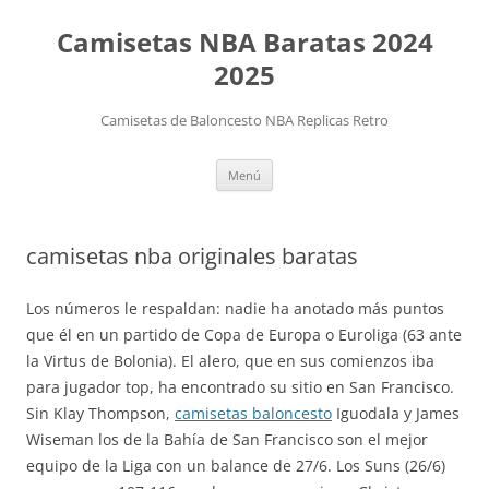
Camisetas NBA Baratas 2024
2025
Camisetas de Baloncesto NBA Replicas Retro
Saltar
Menú
al
contenido
camisetas nba originales baratas
Los números le respaldan: nadie ha anotado más puntos
que él en un partido de Copa de Europa o Euroliga (63 ante
la Virtus de Bolonia). El alero, que en sus comienzos iba
para jugador top, ha encontrado su sitio en San Francisco.
Sin Klay Thompson,
camisetas baloncesto
Iguodala y James
Wiseman los de la Bahía de San Francisco son el mejor
equipo de la Liga con un balance de 27/6. Los Suns (26/6)