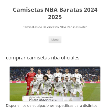
Camisetas NBA Baratas 2024
2025
Camisetas de Baloncesto NBA Replicas Retro
Saltar
Menú
al
contenido
comprar camisetas nba oficiales
Disponemos de equipaciones específicas para distintos