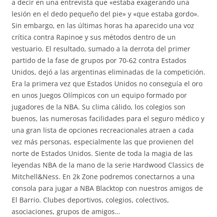
a decir en una entrevista que «estaba exagerando una
lesión en el dedo pequeño del pie» y «que estaba gordo».
Sin embargo, en las últimas horas ha aparecido una voz
crítica contra Rapinoe y sus métodos dentro de un
vestuario. El resultado, sumado a la derrota del primer
partido de la fase de grupos por 70-62 contra Estados
Unidos, dejó a las argentinas eliminadas de la competición.
Era la primera vez que Estados Unidos no conseguía el oro
en unos Juegos Olímpicos con un equipo formado por
jugadores de la NBA. Su clima cálido, los colegios son
buenos, las numerosas facilidades para el seguro médico y
una gran lista de opciones recreacionales atraen a cada
vez más personas, especialmente las que provienen del
norte de Estados Unidos. Siente de toda la magia de las
leyendas NBA de la mano de la serie Hardwood Classics de
Mitchell&Ness. En 2k Zone podremos conectarnos a una
consola para jugar a NBA Blacktop con nuestros amigos de
El Barrio. Clubes deportivos, colegios, colectivos,
asociaciones, grupos de amigos…