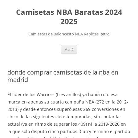
Camisetas NBA Baratas 2024
2025
Camisetas de Baloncesto NBA Replicas Retro
Saltar
Menú
al
contenido
donde comprar camisetas de la nba en
madrid
El líder de los Warriors (tres anillos) ya había roto esa
marca en apenas su cuarta campaña NBA (272 en la 2012-
2013) y desde entonces superó esas 269 conversiones en
cinco de las siguientes siete temporadas, sin contar la
actual (va en ritmo de superar los 409) ni la 2019-2020 en
la que solo disputó cinco partidos. Curry terminó el partido