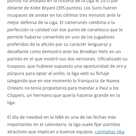
puntos ha anotado en la historia de la Liga el 25-D por
delante de Kobe Bryant (395 puntos). Los Suns fueron
incapaces de anotar en los últimos tres minutos ante la
mejor defensa de la Liga. El camerunés combina a la
perfección la calidad con ese punto de canallesca que le
permite haberse convertido en uno de los jugadores
preferidos de la afición por su carácter lenguaraz y
desafiante como demostró ante los Brooklyn Nets en un
partido en el que mostró sus dos versiones. Oficializado su
traspaso, que hubiese supuesto una oportunidad de oro y
púrpura para optar al anillo, la liga vetó su fichaje
(alegando que en ese momento la franquicia de Nueva
Orleans no tenía propietario) para mandar a Paul a los
Clippers, un hermano que quería hacerse grande en la
liga.
El día de navidad en la NBA es una de las fechas más
importantes en el calendario, la liga suele fijar partidos
atractivos que implican a buenos equipos,
camisetas nba