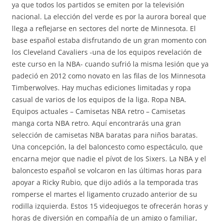
ya que todos los partidos se emiten por la televisión
nacional. La elección del verde es por la aurora boreal que
llega a reflejarse en sectores del norte de Minnesota. El
base español estaba disfrutando de un gran momento con
los Cleveland Cavaliers -una de los equipos revelación de
este curso en la NBA- cuando sufrió la misma lesión que ya
padeció en 2012 como novato en las filas de los Minnesota
Timberwolves. Hay muchas ediciones limitadas y ropa
casual de varios de los equipos de la liga. Ropa NBA.
Equipos actuales – Camisetas NBA retro – Camisetas
manga corta NBA retro. Aquí encontrarás una gran
selección de camisetas NBA baratas para niños baratas.
Una concepción, la del baloncesto como espectáculo, que
encarna mejor que nadie el pívot de los Sixers. La NBA y el
baloncesto español se volcaron en las últimas horas para
apoyar a Ricky Rubio, que dijo adiós a la temporada tras
romperse el martes el ligamento cruzado anterior de su
rodilla izquierda. Estos 15 videojuegos te ofrecerán horas y
horas de diversión en compañía de un amigo o familiar,