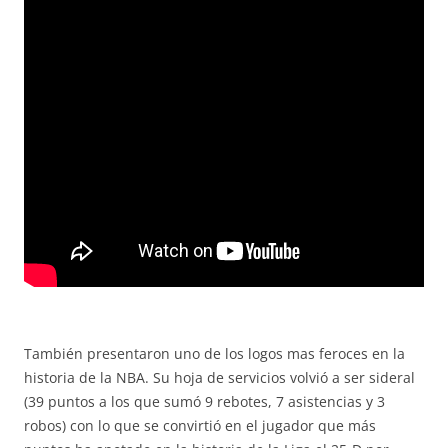
También presentaron uno de los logos mas feroces en la
historia de la NBA. Su hoja de servicios volvió a ser sideral
(39 puntos a los que sumó 9 rebotes, 7 asistencias y 3
robos) con lo que se convirtió en el jugador que más