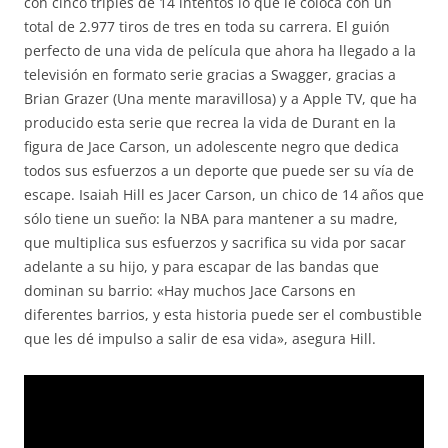
con cinco triples de 14 intentos lo que le coloca con un
total de 2.977 tiros de tres en toda su carrera. El guión
perfecto de una vida de película que ahora ha llegado a la
televisión en formato serie gracias a Swagger, gracias a
Brian Grazer (Una mente maravillosa) y a Apple TV, que ha
producido esta serie que recrea la vida de Durant en la
figura de Jace Carson, un adolescente negro que dedica
todos sus esfuerzos a un deporte que puede ser su vía de
escape. Isaiah Hill es Jacer Carson, un chico de 14 años que
sólo tiene un sueño: la NBA para mantener a su madre,
que multiplica sus esfuerzos y sacrifica su vida por sacar
adelante a su hijo, y para escapar de las bandas que
dominan su barrio: «Hay muchos Jace Carsons en
diferentes barrios, y esta historia puede ser el combustible
que les dé impulso a salir de esa vida», asegura Hill.