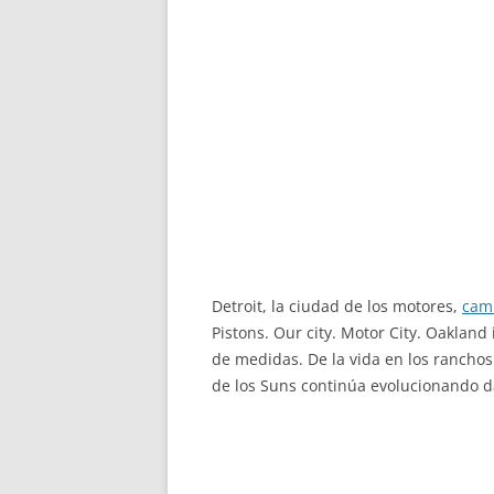
Detroit, la ciudad de los motores,
cami
Pistons. Our city. Motor City. Oakland
de medidas. De la vida en los ranchos a
de los Suns continúa evolucionando dá