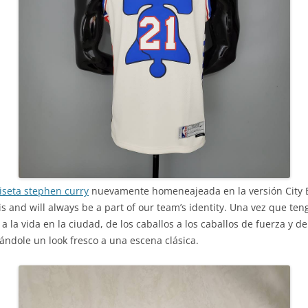
seta stephen curry
nuevamente homeneajeada en la versión City Ed
 is and will always be a part of our team’s identity. Una vez que t
 la vida en la ciudad, de los caballos a los caballos de fuerza y de
ndole un look fresco a una escena clásica.