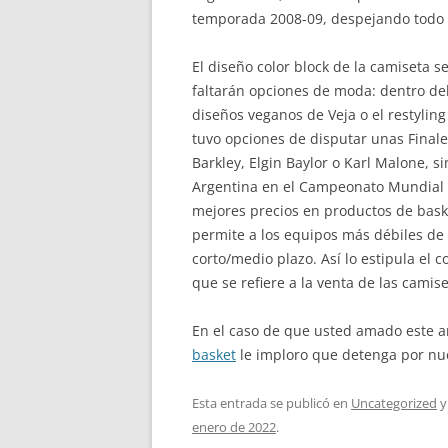
temporada 2008-09, despejando todo ti
El diseño color block de la camiseta s
faltarán opciones de moda: dentro del 
diseños veganos de Veja o el restyling
tuvo opciones de disputar unas Final
Barkley, Elgin Baylor o Karl Malone, 
Argentina en el Campeonato Mundial F
mejores precios en productos de bask
permite a los equipos más débiles de
corto/medio plazo. Así lo estipula el 
que se refiere a la venta de las camis
En el caso de que usted amado este a
basket
le imploro que detenga por nu
Esta entrada se publicó en
Uncategorized
y
enero de 2022
.