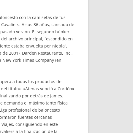
loncesto con la camisetas de tus
 Cavaliers. A sus 36 años, cansado de
 el pasado verano. El segundo búnker
del archivo principal, “escondido en
ente estaba envuelta por niebla”,
 de 2001), Darden Restaurants, Inc.,
The New York Times Company (en
supera a todos los productos de
del título». «Atenas venció a Cordón».
inalizando por detrás de James.
 te demanda el máximo tanto física
Liga profesional de baloncesto
nformaron fuentes cercanas
 Viajes, consiguiendo en este
liers a la finalización de la