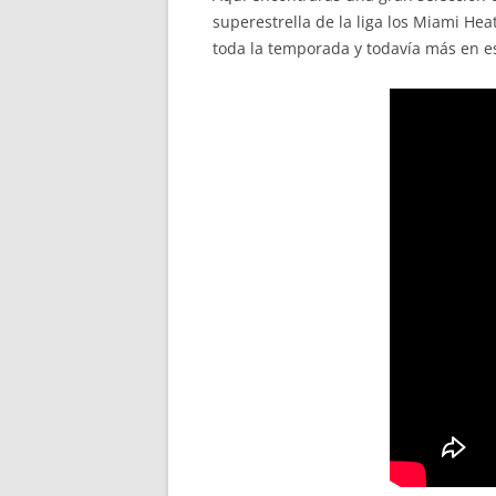
superestrella de la liga los Miami He
toda la temporada y todavía más en es