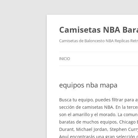
Camisetas NBA Bara
Camisetas de Baloncesto NBA Replicas Ret
INICIO
equipos nba mapa
Busca tu equipo, puedes filtrar para
sección de camisetas NBA. En la terce
son el amarillo y el morado. La com
baratas de muchos equipos, Chicago Bu
Durant, Michael Jordan, Stephen Curr
Aquí encontrarás una gran selección 