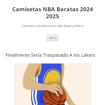
Camisetas NBA Baratas 2024
2025
Camisetas de Baloncesto NBA Replicas Retro
Saltar
Menú
al
contenido
Finalmente Sería Traspasado A los Lakers