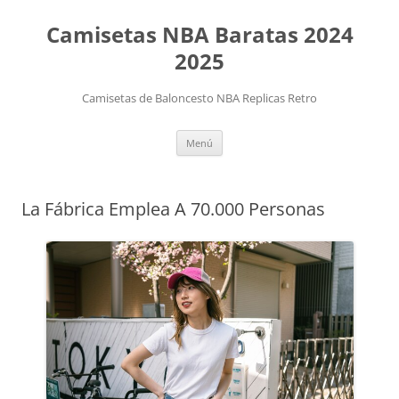
Camisetas NBA Baratas 2024
2025
Camisetas de Baloncesto NBA Replicas Retro
Saltar
Menú
al
contenido
La Fábrica Emplea A 70.000 Personas