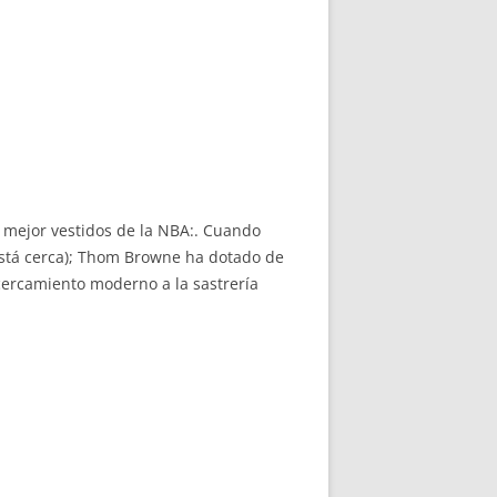
 mejor vestidos de la NBA:. Cuando
está cerca); Thom Browne ha dotado de
acercamiento moderno a la sastrería