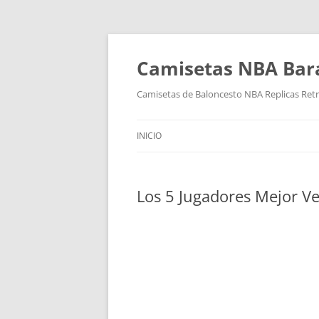
Camisetas NBA Bara
Camisetas de Baloncesto NBA Replicas Ret
INICIO
Los 5 Jugadores Mejor V