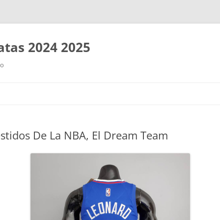
tas 2024 2025
ro
Saltar
al
contenido
estidos De La NBA, El Dream Team