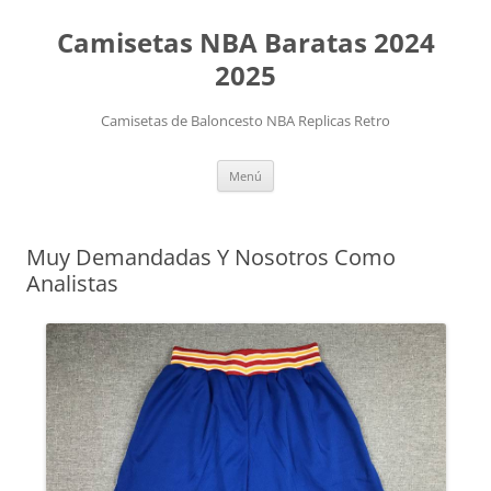
Camisetas NBA Baratas 2024
2025
Camisetas de Baloncesto NBA Replicas Retro
Saltar
Menú
al
contenido
Muy Demandadas Y Nosotros Como
Analistas