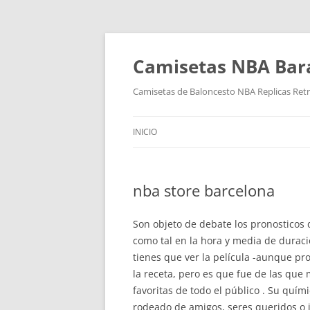
Camisetas NBA Bara
Camisetas de Baloncesto NBA Replicas Ret
INICIO
nba store barcelona
Son objeto de debate los pronosticos
como tal en la hora y media de duració
tienes que ver la película -aunque pr
la receta, pero es que fue de las que
favoritas de todo el público . Su quími
rodeado de amigos, seres queridos o i