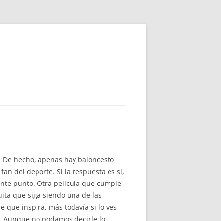
. De hecho, apenas hay baloncesto
an del deporte. Si la respuesta es sí,
iente punto. Otra película que cumple
uita que siga siendo una de las
me que inspira, más todavía si lo ves
a. Aunque no podamos decirle lo