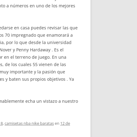
anto a números en uno de los mejores
edarse en casa puedes revisar las que
de los 70 impregnado que enamorará a
a, por lo que desde la universidad
 Nover y Penny Hardaway . Es el
or en el terreno de juego. En una
, de los cuales 55 vienen de las
a muy importante y la pasión que
 y baten sus propios objetivos . Ya
ablemente echa un vistazo a nuestro
18
,
camisetas nba nike baratas
en
12 de