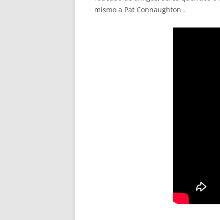
mismo a Pat Connaughton .