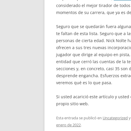
considerado el mejor tirador de todos
momentos de su carrera, que ya es de
Seguro que se quedarán fuera algunas 
te faltan de esta lista. Seguro que a 
personas de cierta edad. Nick Nolte h
ofrecen a sus tres nuevas incorporaci
jugador que dirige al equipo en pista
entidad que cerró las cuentas de la t
secciones y, en concreto, casi 35 son
desprende engancha. Esfuerzos extrao
veremos qué es lo que pasa.
Si usted acarició este artículo y ust
propio sitio web.
Esta entrada se publicó en
Uncategorized
y
enero de 2022
.