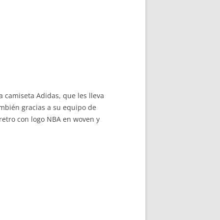
 camiseta Adidas, que les lleva
mbién gracias a su equipo de
 retro con logo NBA en woven y