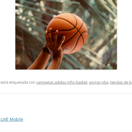
 está etiquetada con
camisetas adidas niño basket
,
gorras nba
,
tiendas de 
LIVE Mobile