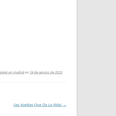
basket en madrid
en
24 de agosto de 2023
.
¡las Vueltas Que Da La Vida!
→