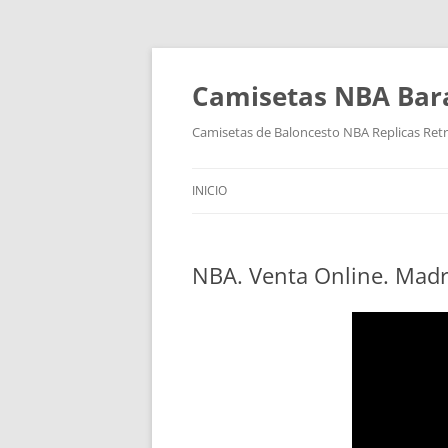
Camisetas NBA Bara
Camisetas de Baloncesto NBA Replicas Ret
INICIO
NBA. Venta Online. Madr