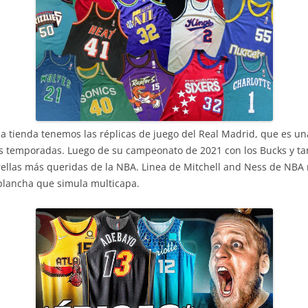
 tienda tenemos las réplicas de juego del Real Madrid, que es una
s temporadas. Luego de su campeonato de 2021 con los Bucks y ta
trellas más queridas de la NBA. Linea de Mitchell and Ness de NBA
plancha que simula multicapa.