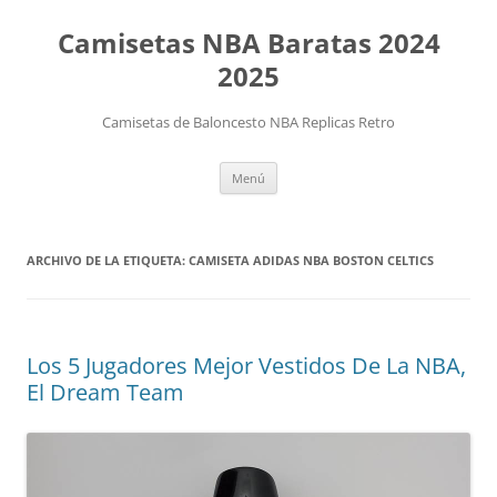
Camisetas NBA Baratas 2024
2025
Camisetas de Baloncesto NBA Replicas Retro
Saltar
Menú
al
contenido
ARCHIVO DE LA ETIQUETA:
CAMISETA ADIDAS NBA BOSTON CELTICS
Los 5 Jugadores Mejor Vestidos De La NBA,
El Dream Team