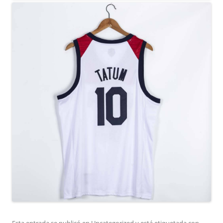
Esta entrada se publicó en
Uncategorized
y está etiquetada con