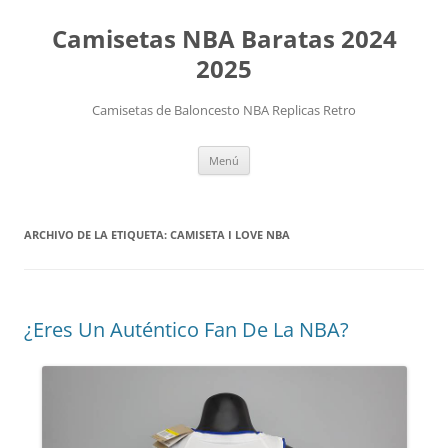
Camisetas NBA Baratas 2024
2025
Camisetas de Baloncesto NBA Replicas Retro
Saltar
Menú
al
contenido
ARCHIVO DE LA ETIQUETA:
CAMISETA I LOVE NBA
¿Eres Un Auténtico Fan De La NBA?