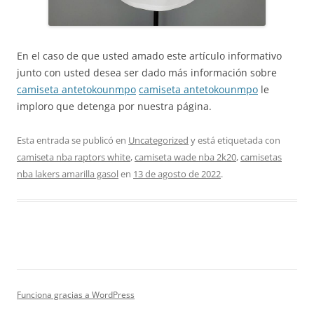
En el caso de que usted amado este artículo informativo
junto con usted desea ser dado más información sobre
camiseta antetokounmpo
camiseta antetokounmpo
le
imploro que detenga por nuestra página.
Esta entrada se publicó en
Uncategorized
y está etiquetada con
camiseta nba raptors white
,
camiseta wade nba 2k20
,
camisetas
nba lakers amarilla gasol
en
13 de agosto de 2022
.
Funciona gracias a WordPress