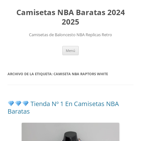
Camisetas NBA Baratas 2024
2025
Camisetas de Baloncesto NBA Replicas Retro
Saltar
Menú
al
contenido
ARCHIVO DE LA ETIQUETA:
CAMISETA NBA RAPTORS WHITE
Tienda Nº 1 En Camisetas NBA
Baratas