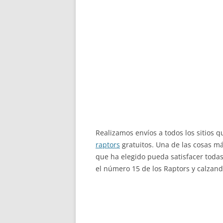
Realizamos envíos a todos los sitios 
raptors
gratuitos. Una de las cosas m
que ha elegido pueda satisfacer toda
el número 15 de los Raptors y calzando