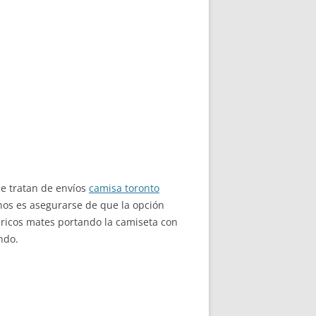
se tratan de envíos
camisa toronto
nos es asegurarse de que la opción
ricos mates portando la camiseta con
ndo.