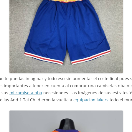
que te puedas imaginar y todo eso sin aumentar el coste final pues 
ás importantes a tener en cuenta al comprar una camisetas nba ni
s sus
mi camiseta nba
necesidades. Las imágenes de sus estratosfé
 las And 1 Tai Chi dieron la vuelta a
equipacion lakers
todo el mu