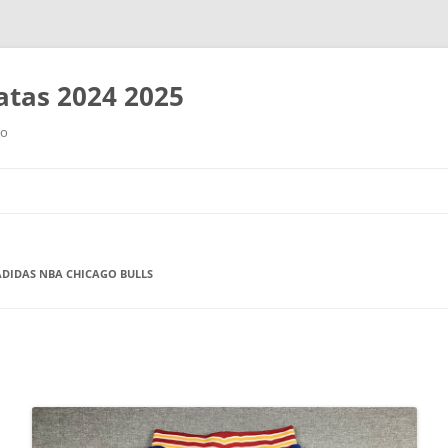
tas 2024 2025
ro
Saltar
al
contenido
ADIDAS NBA CHICAGO BULLS