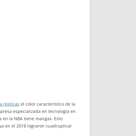
a replicas
el color característico de la
mpresa especializada en tecnología en
a en la NBA tiene mangas. Esto
a en el 2018 lograron cuadruplicar