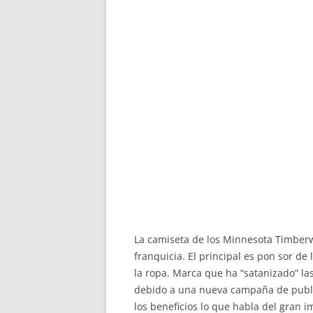
La camiseta de los Minnesota Timberwo
franquicia. El principal es pon sor d
la ropa. Marca que ha “satanizado” l
debido a una nueva campaña de public
los beneficios lo que habla del gran 