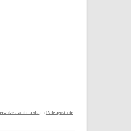
erwolves camiseta nba
en
13 de agosto de