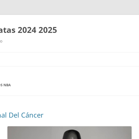
tas 2024 2025
ro
Saltar
al
contenido
OS NBA
nal Del Cáncer