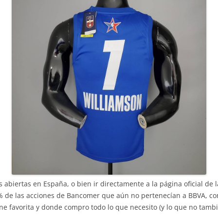
abiertas en España, o bien ir directamente a la página oficial de 
% de las acciones de Bancomer que aún no pertenecían a BBVA, com
ne favorita y donde compro todo lo que necesito (y lo que no tambi