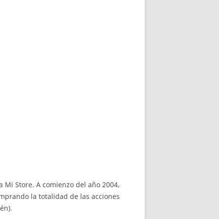
la Mi Store. A comienzo del año 2004,
prando la totalidad de las acciones
én).