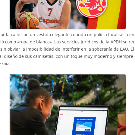
 la calle con un vestido elegante cuando un policía local se la en
bió como «ropa de blanca». Los servicios jurídicos de la APDH se re
in obviar la imposibilidad de interferir en la soberanía de EAU. El
 al diseño de sus camisetas, con un toque muy moderno y siempre c
zkaia.