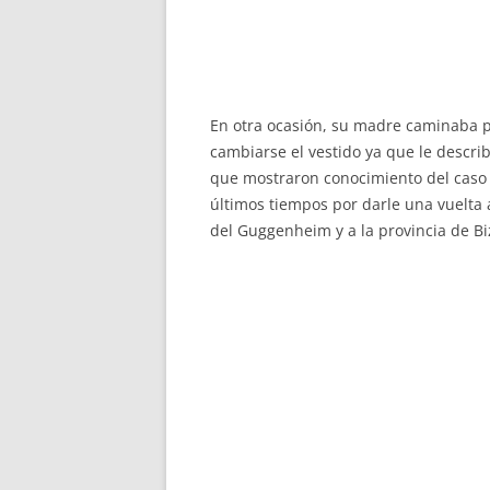
En otra ocasión, su madre caminaba por
cambiarse el vestido ya que le descri
que mostraron conocimiento del caso s
últimos tiempos por darle una vuelta
del Guggenheim y a la provincia de Bi