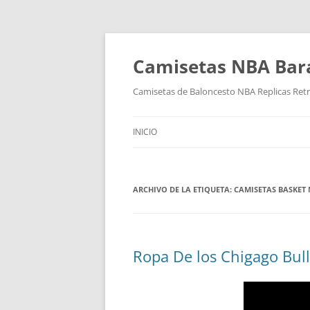
Camisetas NBA Bara
Camisetas de Baloncesto NBA Replicas Ret
INICIO
ARCHIVO DE LA ETIQUETA:
CAMISETAS BASKET
Ropa De los Chigago Bull