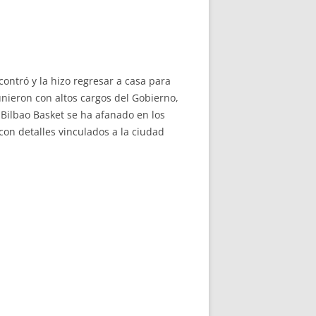
contró y la hizo regresar a casa para
unieron con altos cargos del Gobierno,
 Bilbao Basket se ha afanado en los
on detalles vinculados a la ciudad