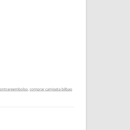
 contrareembolso
,
comprar camiseta bilbao