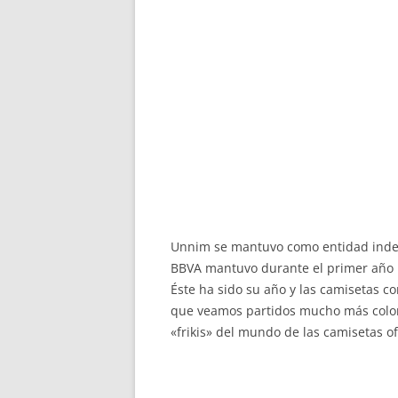
Unnim se mantuvo como entidad inde
BBVA mantuvo durante el primer año l
Éste ha sido su año y las camisetas c
que veamos partidos mucho más colori
«frikis» del mundo de las camisetas 