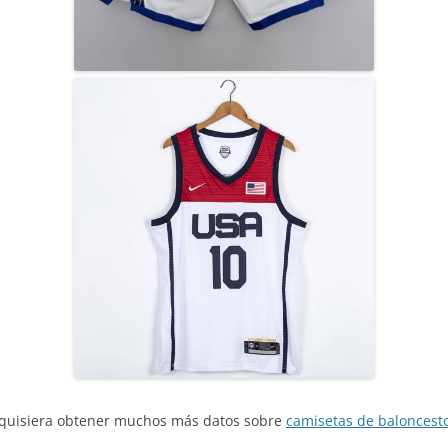
ed quisiera obtener muchos más datos sobre
camisetas de baloncest