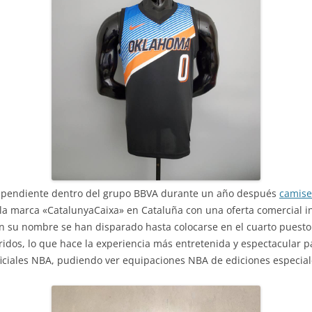
pendiente dentro del grupo BBVA durante un año después
camise
a marca «CatalunyaCaixa» en Cataluña con una oferta comercial i
on su nombre se han disparado hasta colocarse en el cuarto puesto
dos, lo que hace la experiencia más entretenida y espectacular p
oficiales NBA, pudiendo ver equipaciones NBA de ediciones espec