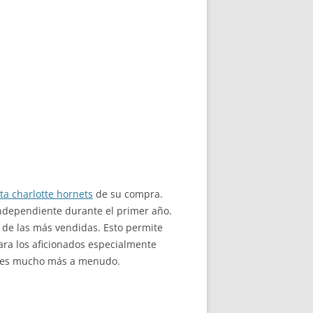
ta charlotte hornets
de su compra.
ndependiente durante el primer año.
 de las más vendidas. Esto permite
ara los aficionados especialmente
iales mucho más a menudo.