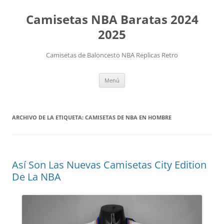
Camisetas NBA Baratas 2024
2025
Camisetas de Baloncesto NBA Replicas Retro
Saltar
Menú
al
contenido
ARCHIVO DE LA ETIQUETA:
CAMISETAS DE NBA EN HOMBRE
Así Son Las Nuevas Camisetas City Edition
De La NBA