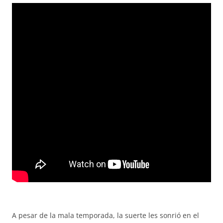
A pesar de la mala temporada, la suerte les sonrió en el