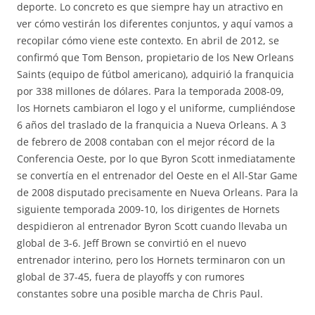
deporte. Lo concreto es que siempre hay un atractivo en
ver cómo vestirán los diferentes conjuntos, y aquí vamos a
recopilar cómo viene este contexto. En abril de 2012, se
confirmó que Tom Benson, propietario de los New Orleans
Saints (equipo de fútbol americano), adquirió la franquicia
por 338 millones de dólares. Para la temporada 2008-09,
los Hornets cambiaron el logo y el uniforme, cumpliéndose
6 años del traslado de la franquicia a Nueva Orleans. A 3
de febrero de 2008 contaban con el mejor récord de la
Conferencia Oeste, por lo que Byron Scott inmediatamente
se convertía en el entrenador del Oeste en el All-Star Game
de 2008 disputado precisamente en Nueva Orleans. Para la
siguiente temporada 2009-10, los dirigentes de Hornets
despidieron al entrenador Byron Scott cuando llevaba un
global de 3-6. Jeff Brown se convirtió en el nuevo
entrenador interino, pero los Hornets terminaron con un
global de 37-45, fuera de playoffs y con rumores
constantes sobre una posible marcha de Chris Paul.