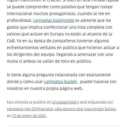
se puede comprender como positivo que tengan rodaje
internacional muchos protagonistas, cuando se lee en
profundidad,
camisetas baloncesto
se advierte que los
gastos que implica confeccionar una lista completa con
valores que actúan en Europa no están al alcance de la
CAB. Ya en su época de compañeros tuvieron algunos
enfrentamientos verbales en público que hicieron actuar a
los dirigentes del equipo, llegando a amenazar con una
multa si ambos se salían de tono en público.
Si tiene alguna pregunta relacionada con exactamente
dónde y cómo usar
camisetas basket
, puede hacerse con
nosotros en nuestra propia página web.
Esta entrada se publicó en
Uncategorized
y está etiquetada con
camisetas nba 2019 baratas
,
nike espana nba
,
ropa jordan barata
en
12 de enero de 2022
.