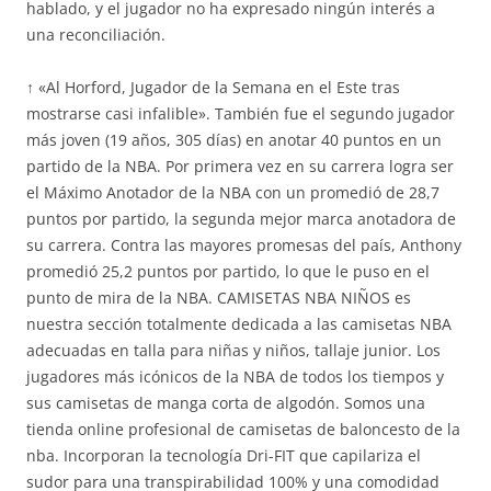
hablado, y el jugador no ha expresado ningún interés a
una reconciliación.
↑ «Al Horford, Jugador de la Semana en el Este tras
mostrarse casi infalible». También fue el segundo jugador
más joven (19 años, 305 días) en anotar 40 puntos en un
partido de la NBA. Por primera vez en su carrera logra ser
el Máximo Anotador de la NBA con un promedió de 28,7
puntos por partido, la segunda mejor marca anotadora de
su carrera. Contra las mayores promesas del país, Anthony
promedió 25,2 puntos por partido, lo que le puso en el
punto de mira de la NBA. CAMISETAS NBA NIÑOS es
nuestra sección totalmente dedicada a las camisetas NBA
adecuadas en talla para niñas y niños, tallaje junior. Los
jugadores más icónicos de la NBA de todos los tiempos y
sus camisetas de manga corta de algodón. Somos una
tienda online profesional de camisetas de baloncesto de la
nba. Incorporan la tecnología Dri-FIT que capilariza el
sudor para una transpirabilidad 100% y una comodidad