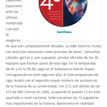
zapatillas,
especialm
ente las
últimas
nombrada
s ya que
te
aseguras
de que son completamente oficiales. La NBA Store te recibe
con artículos exclusivos como prendas de vestir, camisetas,
calzado, gorras y, por supuesto, jerseys oficiales de los 30
equipos que forman parte de esta liga. En la temporada
94-95 y en la 95-96, jugó en el Salamanca Halcón Viajes,
consiguiendo en este segundo año, el Subcampeonato de
Liga. Acabó con el segundo mayor número de asistencias
de la historia de su universidad, con 213, por detrás de las
219 de Will Conroy en 2005, ocupando el puesto 12 en este
apartado a nivel nacional. Seleccionamos los 10 jugadores
más importantes de la historia. Baloncesto en realidad