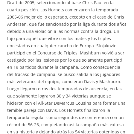
Draft de 2005, seleccionando al base Chris Paul en la
cuarta posición. Los Hornets comenzaron la temporada
2005-06 mejor de lo esperado, excepto en el caso de Chris
Andersen, que fue sancionado por la liga durante dos años
debido a una violación a las normas contra la droga. Un
lujo para aquél que vibre con los mates y los triples
encestados en cualquier cancha de Europa. Stojakovic
participó en el Concurso de Triples. Mashburn volvió a ser
castigado por las lesiones por lo que solamente participó
en 19 partidos durante la campaña. Como consecuencia
del fracaso de campaña, se buscó salida a los jugadores
más veteranos del equipo, como eran Davis y Mashburn.
Luego llegaron otras dos temporadas de ausencia, en las
que solamente lograron 30 y 34 victorias aunque se
hicieron con el All-Star DeMarcus Cousins para formar una
temible pareja con Davis. Los Hornets finalizaron la
temporada regular como segundos de conferencia con un
récord de 56-26, completando así la campaña más exitosa
en su historia y dejando atrás las 54 victorias obtenidas en