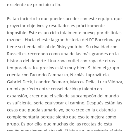
excelente de principio a fin.
Es tan incierto lo que puede suceder con este equipo, que
proyectar objetivos y resultados es prácticamente
imposible. Este es un ciclo totalmente nuevo, por distintas
razones. Hacia el este la gran historia del FC Barcelona ya
tiene su tienda oficial de Risky youtube. Su rivalidad con
Russell es recordada como una de las más grandes en la
historia del deporte. Una zona outlet con ropa de otras
temporadas, los precios están muy bien. Si bien el grupo
cuenta con Facundo Campazzo, Nicolás Laprovittola,
Gabriel Deck, Leandro Bolmaro, Marcos Delía, Luca Vildoza,
un mix perfecto entre consolidación y talento en
expansión, creer que el sello de subcampeón del mundo
es suficiente, sería equivocar el camino. Después están las
cosas que pueda sumarle yo, pero creo en la existencia
complementaria porque siento que eso te mejora como
grupo. Es por ello, que muchas de las recetas de esta
región mencionen el chacolí. Si bien en una mirada rápida