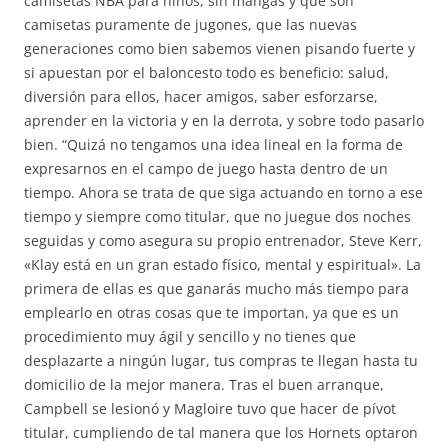
camisetas NBA para niños, sin mangas y que son
camisetas puramente de jugones, que las nuevas
generaciones como bien sabemos vienen pisando fuerte y
si apuestan por el baloncesto todo es beneficio: salud,
diversión para ellos, hacer amigos, saber esforzarse,
aprender en la victoria y en la derrota, y sobre todo pasarlo
bien. “Quizá no tengamos una idea lineal en la forma de
expresarnos en el campo de juego hasta dentro de un
tiempo. Ahora se trata de que siga actuando en torno a ese
tiempo y siempre como titular, que no juegue dos noches
seguidas y como asegura su propio entrenador, Steve Kerr,
«Klay está en un gran estado físico, mental y espiritual». La
primera de ellas es que ganarás mucho más tiempo para
emplearlo en otras cosas que te importan, ya que es un
procedimiento muy ágil y sencillo y no tienes que
desplazarte a ningún lugar, tus compras te llegan hasta tu
domicilio de la mejor manera. Tras el buen arranque,
Campbell se lesionó y Magloire tuvo que hacer de pívot
titular, cumpliendo de tal manera que los Hornets optaron