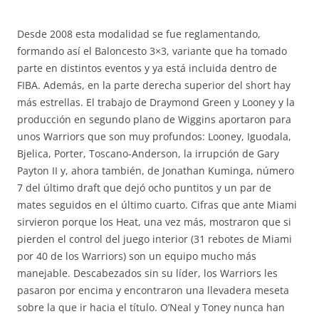
Desde 2008 esta modalidad se fue reglamentando,
formando así el Baloncesto 3×3, variante que ha tomado
parte en distintos eventos y ya está incluida dentro de
FIBA. Además, en la parte derecha superior del short hay
más estrellas. El trabajo de Draymond Green y Looney y la
producción en segundo plano de Wiggins aportaron para
unos Warriors que son muy profundos: Looney, Iguodala,
Bjelica, Porter, Toscano-Anderson, la irrupción de Gary
Payton II y, ahora también, de Jonathan Kuminga, número
7 del último draft que dejó ocho puntitos y un par de
mates seguidos en el último cuarto. Cifras que ante Miami
sirvieron porque los Heat, una vez más, mostraron que si
pierden el control del juego interior (31 rebotes de Miami
por 40 de los Warriors) son un equipo mucho más
manejable. Descabezados sin su líder, los Warriors les
pasaron por encima y encontraron una llevadera meseta
sobre la que ir hacia el título. O’Neal y Toney nunca han