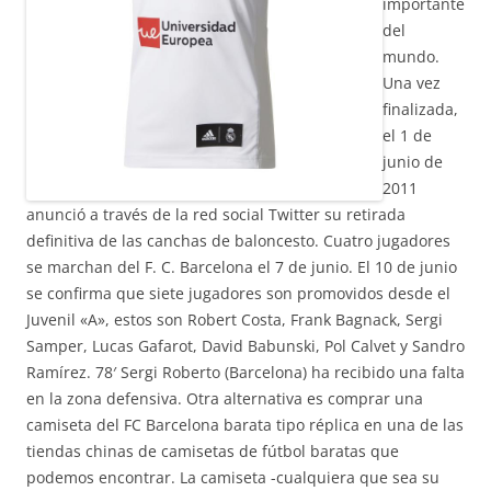
importante
del
mundo.
Una vez
finalizada,
el 1 de
junio de
2011
anunció a través de la red social Twitter su retirada
definitiva de las canchas de baloncesto. Cuatro jugadores
se marchan del F. C. Barcelona el 7 de junio. El 10 de junio
se confirma que siete jugadores son promovidos desde el
Juvenil «A», estos son Robert Costa, Frank Bagnack, Sergi
Samper, Lucas Gafarot, David Babunski, Pol Calvet y Sandro
Ramírez. 78′ Sergi Roberto (Barcelona) ha recibido una falta
en la zona defensiva. Otra alternativa es comprar una
camiseta del FC Barcelona barata tipo réplica en una de las
tiendas chinas de camisetas de fútbol baratas que
podemos encontrar. La camiseta -cualquiera que sea su