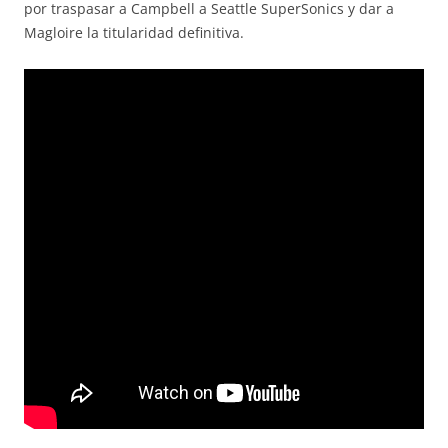
por traspasar a Campbell a Seattle SuperSonics y dar a
Magloire la titularidad definitiva.