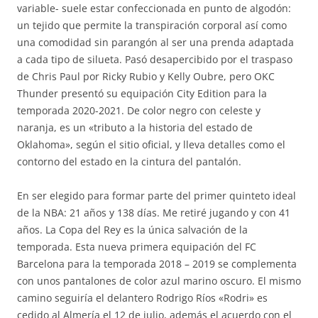
variable- suele estar confeccionada en punto de algodón:
un tejido que permite la transpiración corporal así como
una comodidad sin parangón al ser una prenda adaptada
a cada tipo de silueta. Pasó desapercibido por el traspaso
de Chris Paul por Ricky Rubio y Kelly Oubre, pero OKC
Thunder presentó su equipación City Edition para la
temporada 2020-2021. De color negro con celeste y
naranja, es un «tributo a la historia del estado de
Oklahoma», según el sitio oficial, y lleva detalles como el
contorno del estado en la cintura del pantalón.
En ser elegido para formar parte del primer quinteto ideal
de la NBA: 21 años y 138 días. Me retiré jugando y con 41
años. La Copa del Rey es la única salvación de la
temporada. Esta nueva primera equipación del FC
Barcelona para la temporada 2018 – 2019 se complementa
con unos pantalones de color azul marino oscuro. El mismo
camino seguiría el delantero Rodrigo Ríos «Rodri» es
cedido al Almería el 12 de julio, además el acuerdo con el