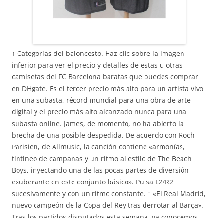
↑ Categorías del baloncesto. Haz clic sobre la imagen
inferior para ver el precio y detalles de estas u otras
camisetas del FC Barcelona baratas que puedes comprar
en DHgate. Es el tercer precio más alto para un artista vivo
en una subasta, récord mundial para una obra de arte
digital y el precio más alto alcanzado nunca para una
subasta online. James, de momento, no ha abierto la
brecha de una posible despedida. De acuerdo con Roch
Parisien, de Allmusic, la canción contiene «armonías,
tintineo de campanas y un ritmo al estilo de The Beach
Boys, inyectando una de las pocas partes de diversión
exuberante en este conjunto básico». Pulsa L2/R2
sucesivamente y con un ritmo constante. ↑ «El Real Madrid,
nuevo campeón de la Copa del Rey tras derrotar al Barça».
Tras los partidos disputados esta semana, ya conocemos