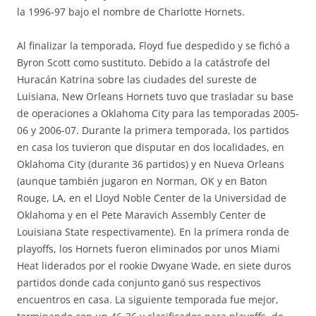
la 1996-97 bajo el nombre de Charlotte Hornets.
Al finalizar la temporada, Floyd fue despedido y se fichó a
Byron Scott como sustituto. Debido a la catástrofe del
Huracán Katrina sobre las ciudades del sureste de
Luisiana, New Orleans Hornets tuvo que trasladar su base
de operaciones a Oklahoma City para las temporadas 2005-
06 y 2006-07. Durante la primera temporada, los partidos
en casa los tuvieron que disputar en dos localidades, en
Oklahoma City (durante 36 partidos) y en Nueva Orleans
(aunque también jugaron en Norman, OK y en Baton
Rouge, LA, en el Lloyd Noble Center de la Universidad de
Oklahoma y en el Pete Maravich Assembly Center de
Louisiana State respectivamente). En la primera ronda de
playoffs, los Hornets fueron eliminados por unos Miami
Heat liderados por el rookie Dwyane Wade, en siete duros
partidos donde cada conjunto ganó sus respectivos
encuentros en casa. La siguiente temporada fue mejor,