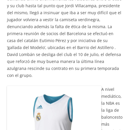
y su club hasta tal punto que Jordi Villacampa, presidente
del mismo, llegó a insinuar que iba a ser muy difícil que el
jugador volviera a vestir la camiseta verdinegra,
denunciando además la falta de ética de la misma. La
primera reunión de socios del Barcelona se efectuó en
casa del catalán Eutimio Pérez y por iniciativa de su
‘gallada del Modelo’, ubicadas en el Barrio del Astillero .
David Lombán se desliga del club el 10 de julio, el defensa
que reforzó de muy buena manera la última línea
azulgrana rescinde su contrato en su primera temporada
con el grupo.
A nivel
mediático,
la NBA es
la liga de
baloncesto
más