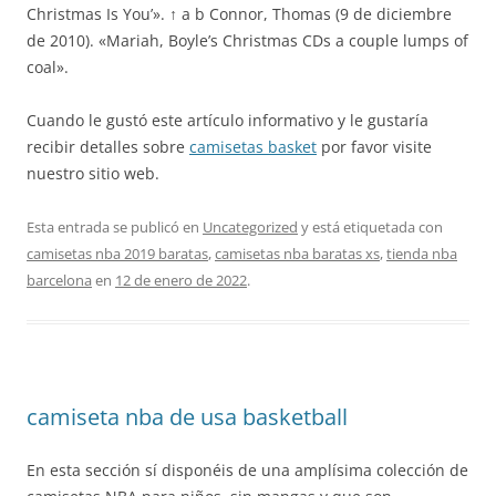
Christmas Is You’». ↑ a b Connor, Thomas (9 de diciembre
de 2010). «Mariah, Boyle’s Christmas CDs a couple lumps of
coal».
Cuando le gustó este artículo informativo y le gustaría
recibir detalles sobre
camisetas basket
por favor visite
nuestro sitio web.
Esta entrada se publicó en
Uncategorized
y está etiquetada con
camisetas nba 2019 baratas
,
camisetas nba baratas xs
,
tienda nba
barcelona
en
12 de enero de 2022
.
camiseta nba de usa basketball
En esta sección sí disponéis de una amplísima colección de