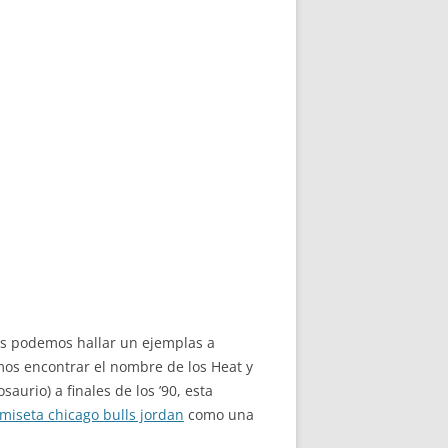
os podemos hallar un ejemplas a
mos encontrar el nombre de los Heat y
aurio) a finales de los ’90, esta
miseta chicago bulls jordan
como una