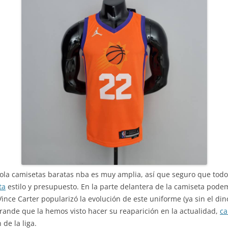
ola camisetas baratas nba es muy amplia, así que seguro que tod
ta
estilo y presupuesto. En la parte delantera de la camiseta pode
nce Carter popularizó la evolución de este uniforme (ya sin el dinos
grande que la hemos visto hacer su reaparición en la actualidad,
ca
de la liga.