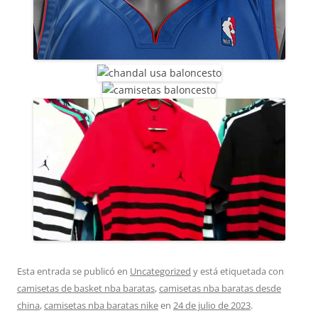
Esta entrada se publicó en
Uncategorized
y está etiquetada con
camisetas de basket nba baratas
,
camisetas nba baratas desde
china
,
camisetas nba baratas nike
en
24 de julio de 2023
.