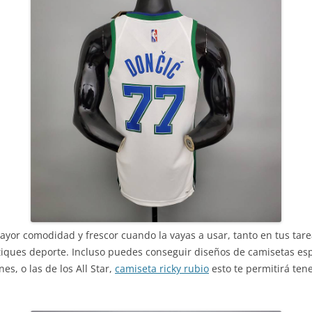
mayor comodidad y frescor cuando la vayas a usar, tanto en tus tar
actiques deporte. Incluso puedes conseguir diseños de camisetas esp
es, o las de los All Star,
camiseta ricky rubio
esto te permitirá ten