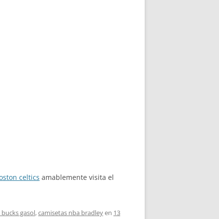
ston celtics
amablemente visita el
 bucks gasol
,
camisetas nba bradley
en
13