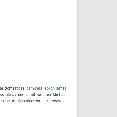
eas domésticas,
camiseta lebron james
eciales, como la utilizada por Michael
er una amplia colección de camisetas