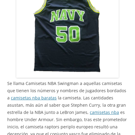
Se llama Camisetas NBA Swingman a aquellas camisetas
que tienen los números y nombres de jugadores bordados
a
camisetas nba baratas
la camiseta. Las cantidades
asustan, más aún al saber que Stephen Curry, la otra gran
estrella de la NBA junto a LeBron James,
camisetas nba
es
hombre Under Armour. Sin embargo, tras este prometedor
inicio, el camiseta raptors periplo europeo resultó una
decepción, ya que el conjunto vasco fue eliminado de la