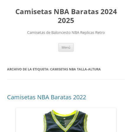
Camisetas NBA Baratas 2024
2025
Camisetas de Baloncesto NBA Replicas Retro
Saltar
Menú
al
contenido
ARCHIVO DE LA ETIQUETA:
CAMISETAS NBA TALLA-ALTURA
Camisetas NBA Baratas 2022