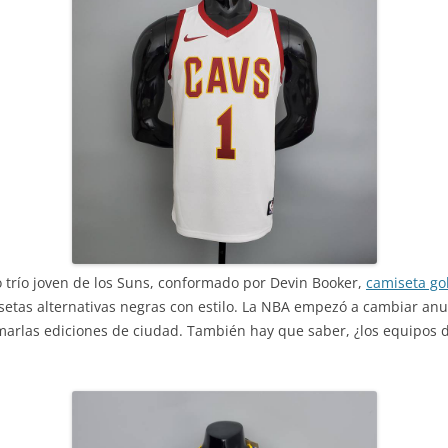
 trío joven de los Suns, conformado por Devin Booker,
camiseta go
isetas alternativas negras con estilo. La NBA empezó a cambiar an
amarlas ediciones de ciudad. También hay que saber, ¿los equipos