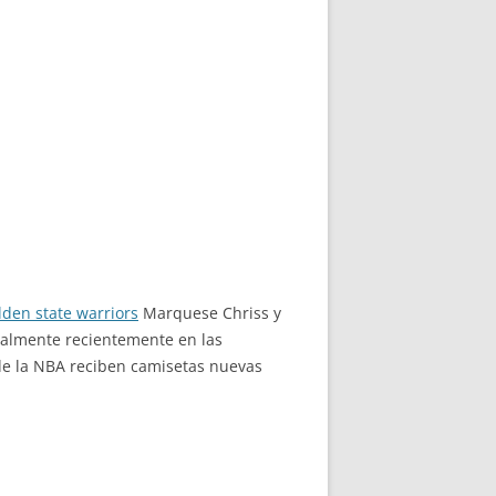
lden state warriors
Marquese Chriss y
ualmente recientemente en las
 de la NBA reciben camisetas nuevas