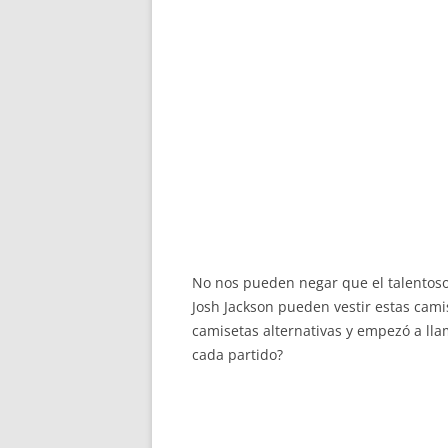
No nos pueden negar que el talentoso
Josh Jackson pueden vestir estas cam
camisetas alternativas y empezó a ll
cada partido?