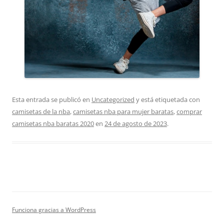
Esta entrada se publicó en
Uncategorized
y está etiquetada con
camisetas de la nba
,
camisetas nba para mujer baratas
,
comprar
camisetas nba baratas 2020
en
24 de agosto de 2023
.
Funciona gracias a WordPress