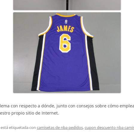
blema con respecto a dónde, junto con consejos sobre cómo emple
stro propio sitio de Internet.
 está etiquetada con
camisetas de nba pedidos
,
cupon descuento nba cami