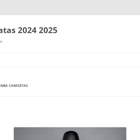
tas 2024 2025
ro
Saltar
al
contenido
NBA CAMISETAS