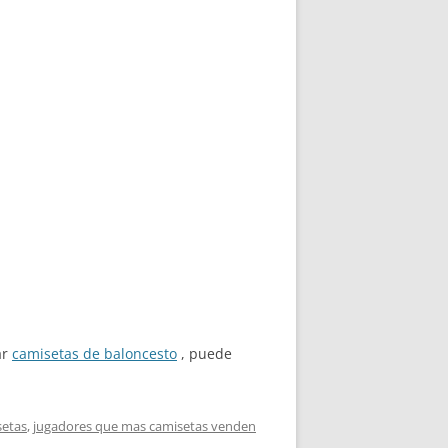
ar
camisetas de baloncesto
, puede
setas
,
jugadores que mas camisetas venden