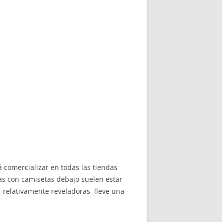
á comercializar en todas las tiendas
tas con camisetas debajo suelen estar
relativamente reveladoras, lleve una