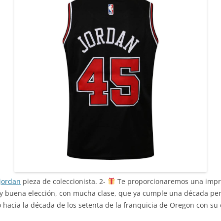
 jordan
pieza de coleccionista. 2-
Te proporcionaremos una impres
y buena elección, con mucha clase, que ya cumple una década per
ro hacia la década de los setenta de la franquicia de Oregon con su