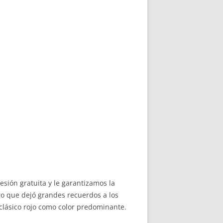
ión gratuita y le garantizamos la
o que dejó grandes recuerdos a los
 clásico rojo como color predominante.