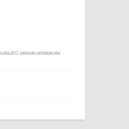
s nba 2017
,
venta de camisetas nba