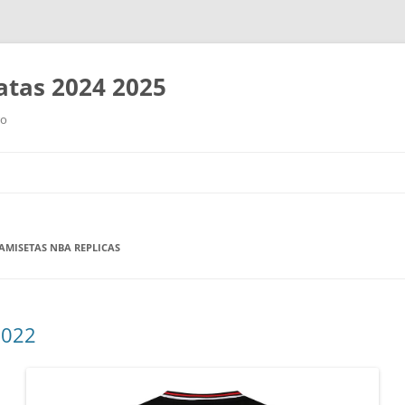
tas 2024 2025
ro
Saltar
al
contenido
MISETAS NBA REPLICAS
2022