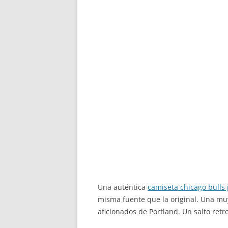
Una auténtica
camiseta chicago bulls
misma fuente que la original. Una mu
aficionados de Portland. Un salto ret