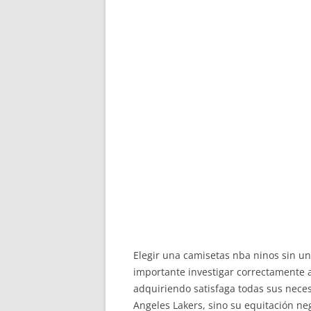
Elegir una camisetas nba ninos sin 
importante investigar correctamente a
adquiriendo satisfaga todas sus necesi
Angeles Lakers, sino su equitación ne