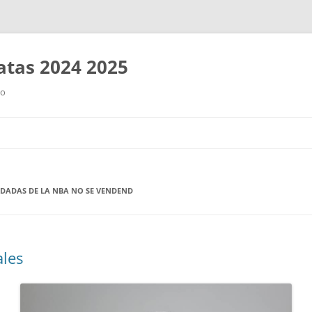
tas 2024 2025
ro
Saltar
al
contenido
RDADAS DE LA NBA NO SE VENDEND
les