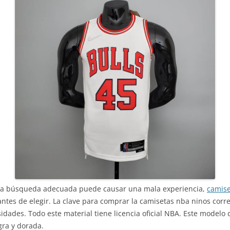
una búsqueda adecuada puede causar una mala experiencia,
camise
ntes de elegir. La clave para comprar la camisetas nba ninos corr
dades. Todo este material tiene licencia oficial NBA. Este modelo d
gra y dorada.