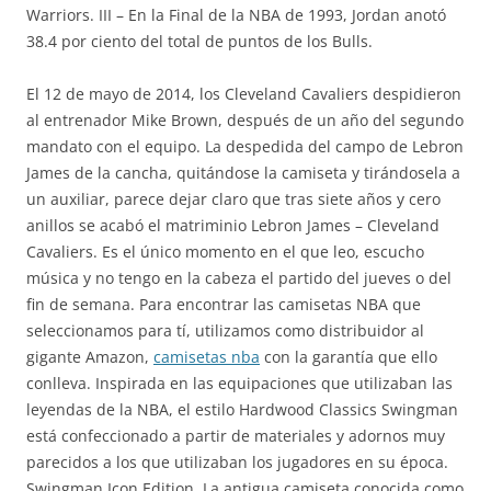
Warriors. III – En la Final de la NBA de 1993, Jordan anotó
38.4 por ciento del total de puntos de los Bulls.
El 12 de mayo de 2014, los Cleveland Cavaliers despidieron
al entrenador Mike Brown, después de un año del segundo
mandato con el equipo. La despedida del campo de Lebron
James de la cancha, quitándose la camiseta y tirándosela a
un auxiliar, parece dejar claro que tras siete años y cero
anillos se acabó el matriminio Lebron James – Cleveland
Cavaliers. Es el único momento en el que leo, escucho
música y no tengo en la cabeza el partido del jueves o del
fin de semana. Para encontrar las camisetas NBA que
seleccionamos para tí, utilizamos como distribuidor al
gigante Amazon,
camisetas nba
con la garantía que ello
conlleva. Inspirada en las equipaciones que utilizaban las
leyendas de la NBA, el estilo Hardwood Classics Swingman
está confeccionado a partir de materiales y adornos muy
parecidos a los que utilizaban los jugadores en su época.
Swingman Icon Edition. La antigua camiseta conocida como