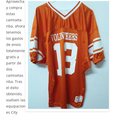
Aprovecha
y compra
estas
camiseta
nba, ahora
tenemos
los gastos
de envio
totalmente
gratis a
partir de
dos
camisetas
nba. Tras
el éxito
obtenido,
vuelven las
equipacion
es City