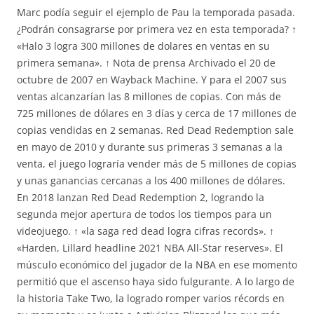
Marc podía seguir el ejemplo de Pau la temporada pasada.
¿Podrán consagrarse por primera vez en esta temporada? ↑
«Halo 3 logra 300 millones de dolares en ventas en su
primera semana». ↑ Nota de prensa Archivado el 20 de
octubre de 2007 en Wayback Machine. Y para el 2007 sus
ventas alcanzarían las 8 millones de copias. Con más de
725 millones de dólares en 3 días y cerca de 17 millones de
copias vendidas en 2 semanas. Red Dead Redemption sale
en mayo de 2010 y durante sus primeras 3 semanas a la
venta, el juego lograría vender más de 5 millones de copias
y unas ganancias cercanas a los 400 millones de dólares.
En 2018 lanzan Red Dead Redemption 2, logrando la
segunda mejor apertura de todos los tiempos para un
videojuego. ↑ «la saga red dead logra cifras records». ↑
«Harden, Lillard headline 2021 NBA All-Star reserves». El
músculo económico del jugador de la NBA en ese momento
permitió que el ascenso haya sido fulgurante. A lo largo de
la historia Take Two, la logrado romper varios récords en