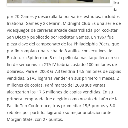
lica
da
por 2K Games y desarrollada por varios estudios, incluidos
Irrational Games y 2K Marin. Midnight Club Es una serie de
videojuegos de carreras arcade desarrollada por Rockstar
San Diego y publicado por Rockstar Games. En 1967 fue
pieza clave del campeonato de los Philadelphia 76ers, que
por fin rompían una racha de 8 anillos consecutivos de
Boston. ↑ «Spiderman 3 es la pelicula mas taquillera en su
fin de semana». ↑ «GTA IV habria costado 100 millones de
dolares». Para el 2008 GTA3 tendría 14.5 millones de copias
vendidas. GTA3 lograría vender en sus primero 4 meses, 2
millones de copias. Pará marzo del 2008 sus ventas
alcanzarían los 17.5 millones de copias vendidas. En su
primera temporada fue elegido como novato del año de la
Pacific Ten Conference, tras promediar 15,5 puntos y 3,0
rebotes por partido, logrando su mejor anotación ante
Morgan State, con 27 puntos.