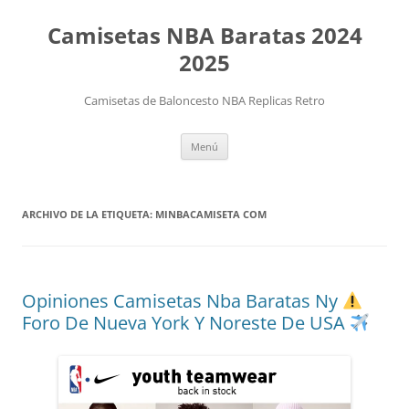
Camisetas NBA Baratas 2024
2025
Camisetas de Baloncesto NBA Replicas Retro
Saltar
Menú
al
contenido
ARCHIVO DE LA ETIQUETA:
MINBACAMISETA COM
Opiniones Camisetas Nba Baratas Ny
Foro De Nueva York Y Noreste De USA