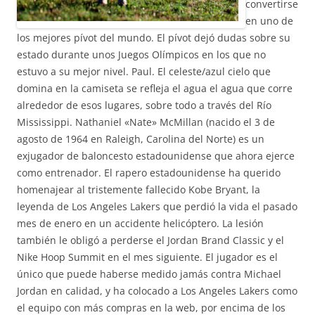
convertirse
en uno de
los mejores pívot del mundo. El pívot dejó dudas sobre su
estado durante unos Juegos Olímpicos en los que no
estuvo a su mejor nivel. Paul. El celeste/azul cielo que
domina en la camiseta se refleja el agua el agua que corre
alrededor de esos lugares, sobre todo a través del Río
Mississippi. Nathaniel «Nate» McMillan (nacido el 3 de
agosto de 1964 en Raleigh, Carolina del Norte) es un
exjugador de baloncesto estadounidense que ahora ejerce
como entrenador. El rapero estadounidense ha querido
homenajear al tristemente fallecido Kobe Bryant, la
leyenda de Los Angeles Lakers que perdió la vida el pasado
mes de enero en un accidente helicóptero. La lesión
también le obligó a perderse el Jordan Brand Classic y el
Nike Hoop Summit en el mes siguiente. El jugador es el
único que puede haberse medido jamás contra Michael
Jordan en calidad, y ha colocado a Los Angeles Lakers como
el equipo con más compras en la web, por encima de los