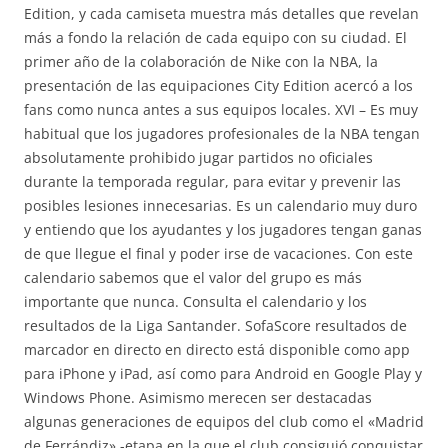
Edition, y cada camiseta muestra más detalles que revelan
más a fondo la relación de cada equipo con su ciudad. El
primer año de la colaboración de Nike con la NBA, la
presentación de las equipaciones City Edition acercó a los
fans como nunca antes a sus equipos locales. XVI – Es muy
habitual que los jugadores profesionales de la NBA tengan
absolutamente prohibido jugar partidos no oficiales
durante la temporada regular, para evitar y prevenir las
posibles lesiones innecesarias. Es un calendario muy duro
y entiendo que los ayudantes y los jugadores tengan ganas
de que llegue el final y poder irse de vacaciones. Con este
calendario sabemos que el valor del grupo es más
importante que nunca. Consulta el calendario y los
resultados de la Liga Santander. SofaScore resultados de
marcador en directo en directo está disponible como app
para iPhone y iPad, así como para Android en Google Play y
Windows Phone. Asimismo merecen ser destacadas
algunas generaciones de equipos del club como el «Madrid
de Ferrándiz» -etapa en la que el club consiguió conquistar