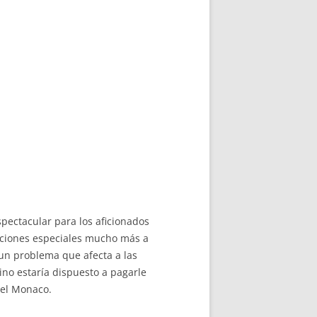
pectacular para los aficionados
iciones especiales mucho más a
un problema que afecta a las
ino estaría dispuesto a pagarle
del Monaco.