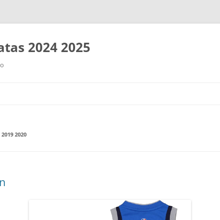
tas 2024 2025
ro
Saltar
al
contenido
2019 2020
n