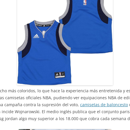
ho más coloridos, lo que hace la experiencia más entretenida y es
las camisetas oficiales NBA, pudiendo ver equipaciones NBA de ed
a campaña contra la supresión del voto,
camisetas de baloncesto
 incide Wojnarowski. El medio inglés publica que el conjunto paris
sg jordan algo muy superior a los 18.000 que cobra cada semana 