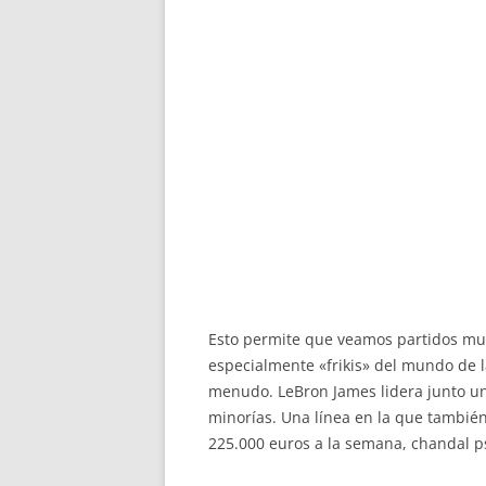
Esto permite que veamos partidos muc
especialmente «frikis» del mundo de 
menudo. LeBron James lidera junto un
minorías. Una línea en la que también
225.000 euros a la semana, chandal p