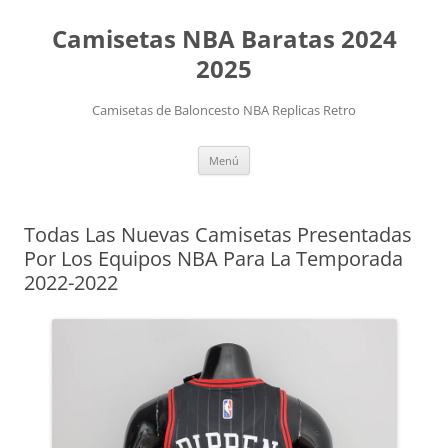
Camisetas NBA Baratas 2024
2025
Camisetas de Baloncesto NBA Replicas Retro
Saltar
Menú
al
contenido
Todas Las Nuevas Camisetas Presentadas
Por Los Equipos NBA Para La Temporada
2022-2022